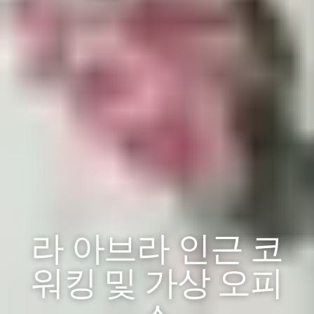
라 아브라 인근 코
워킹 및 가상 오피