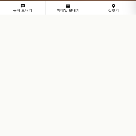
문자 보내기
이메일 보내기
길찾기
라 아브라 인근 코워킹
라 아브라 비즈니스를 위
한 전문 업무 공간
라 아브라는 창업자, 컨설턴트, 원격 전문직을 지원
합니다. 풀러턴의 ZworkSpace는 프라이빗 오피
스, 고정 데스크, 회의실, 가상 오피스, 비즈니스 주
소 서비스를 갖춘 유연한 전문 거점을 제공합니다.
멤버는 기존 사무실 임대 없이 초고속 Wi-Fi, 커버
드 주차, 공용 편의시설, 유연한 계약 조건을 이용