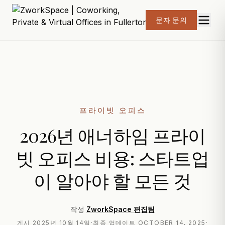
문자 문의
프라이빗 오피스
2026년 애너하임 프라이
빗 오피스 비용: 스타트업
이 알아야 할 모든 것
작성
ZworkSpace 편집팀
게시
2025년 10월 14일
·
최종 업데이트
OCTOBER 14, 2025
·