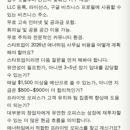
LLC 등록, 라이선스, 구글 비즈니스 프로필에 사용할 수
있는 비즈니스 주소.
무료 고속 인터넷 및 공과금 포함.
회의실
및 공용 공간 이용 가능.
무료 주차와 전문적인 커뮤니티 환경.
스타트업이 2026년 애너하임 사무실 비용을 어떻게 계획
해야 할까요?
스타트업이라면 다음 질문을 먼저 해봐야 합니다.
유연성이 필요한가, 아니면 3~5년 장기 임대를 감당할
수 있는가?
매달 $1,500 이상을 예산으로 쓸 수 있는가, 아니면 지
금은 $800~$900이 더 합리적인가?
프라이빗 오피스가 고객 유치와 팀 집중력 향상에 도움
이 되는가?
대부분의 창업자에게 유연한 오피스는 성장에 재투자할
수 있는 더 많은 현금 흐름을 의미합니다.
애너하임에서 적합한 프라이빗 오피스를 찾고 계신가요?