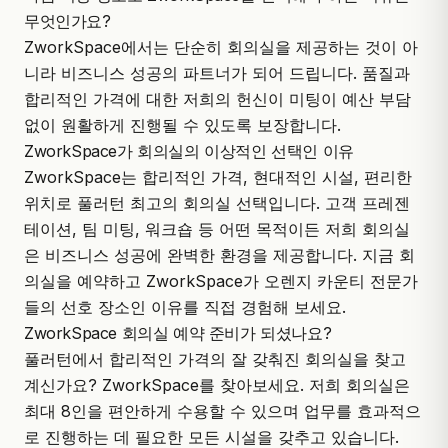
무엇인가요?
ZworkSpace에서는 단순히 회의실을 제공하는 것이 아
니라 비즈니스 성공의 파트너가 되어 드립니다. 품질과
합리적인 가격에 대한 저희의 헌신이 미팅이 예산 부담
없이 원활하게 진행될 수 있도록 보장합니다.
ZworkSpace가 회의실의 이상적인 선택인 이유
ZworkSpace는 합리적인 가격,
현대적인 시설
, 편리한
위치로 풀러턴 최고의 회의실 선택입니다. 고객 프레젠
테이션, 팀 미팅, 워크숍 등 어떤 목적이든 저희 회의실
은 비즈니스 성공에 완벽한 환경을 제공합니다. 지금 회
의실을 예약하고 ZworkSpace가 오렌지 카운티 전문가
들의 선호 장소인 이유를 직접 경험해 보세요.
ZworkSpace 회의실 예약 준비가 되셨나요?
풀러턴에서 합리적인 가격의 잘 갖춰진 회의실을 찾고
계신가요?
ZworkSpace
를 찾아보세요. 저희 회의실은
최대 8인을 편안하게 수용할 수 있으며 업무를 효과적으
로 진행하는 데 필요한 모든 시설을 갖추고 있습니다.