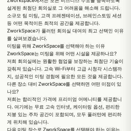
Z
workspace
에서는 모든 비즈니스 수요를 충족하도록
설계된 최첨단 회의실로 그 어려움을 해소해 드립니다.
소규모 팀 미팅, 고객 프레젠테이션, 브레인스토밍 세션
등 어떤 목적이든 최적의 공간을 제공합니다.
ZworkSpace가 풀러턴 회의실 대여의 최고 선택인 이유
를 살펴보겠습니다.
미팅을 위해 ZworkSpace를 선택해야 하는 이유
ZworkSpace는 미팅을 위해 어떤 시설을 제공하나요?
저희 회의실에는 원활한 협업을 보장하는
최첨단 기술
이
갖춰져 있습니다. 고속 Wi-Fi부터 고급 시청각 시스템까
지, 성공적인 미팅 경험에 필요한 모든 것을 제공합니다.
다른 장소 대비 ZworkSpace를 선택하면 어떤 이점이 있
나요?
저희는 합리적인 가격에 프리미엄 어메니티를 제공합니
다. 여기에는 무료 고속 인터넷, 케이터링 옵션, 편리한
지붕 있는 주차 공간이 포함되며, 모두 풀러턴에 편리하
게 위치해 있습니다.
다음 미팅 장소로 ZworkSpace를 선택해야 하는 이유는