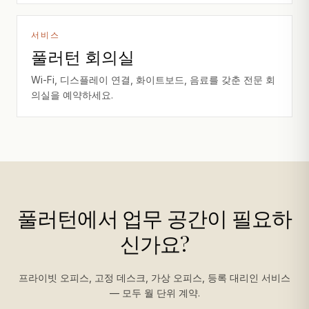
서비스
풀러턴 회의실
Wi-Fi, 디스플레이 연결, 화이트보드, 음료를 갖춘 전문 회
의실을 예약하세요.
풀러턴에서 업무 공간이 필요하
신가요?
프라이빗 오피스, 고정 데스크, 가상 오피스, 등록 대리인 서비스
— 모두 월 단위 계약.