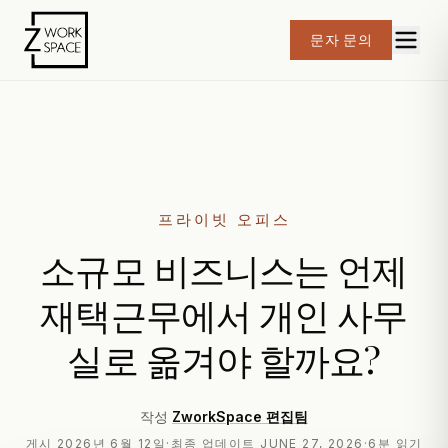
문자 문의
프라이빗 오피스
소규모 비즈니스는 언제
재택근무에서 개인 사무
실로 옮겨야 할까요?
작성
ZworkSpace 편집팀
게시
2026년 6월 12일
·
최종 업데이트
JUNE 27, 2026
·
6분 읽기