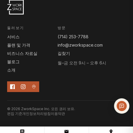
둘러보기
방문
서비스
(714) 253-7788
플랜 및 가격
info@zworkspace.com
비즈니스 자료실
길찾기
블로그
월–금 오전 9시 – 오후 6시
소개
© 2026 ZworkSpace Inc. 모든 권리 보유.
편집 기준
개인정보처리방침
이용약관