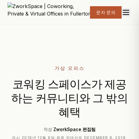
문자 문의
가상 오피스
코워킹 스페이스가 제공
하는 커뮤니티와 그 밖의
혜택
작성
ZworkSpace 편집팀
게시
2019년 12월 9일
·
최종 업데이트
DECEMBER 9, 2019
·