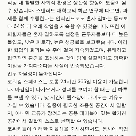
직장 내 활발한 사회적 환경은 생산성 향상에 도움이 될
수 있습니다. 스탠퍼드 대학교의 최근 연구에 따르면, 과
제를 함께 수행한다는 인식만으로도 혼자 일하는 동료보
다 64% 더 오래 작업을 지속할 수 있었습니다. 또한 이
피험자들은 혼자 일하도록 설정된 근무자들보다 더 높은
몰입도, 낮은 피로감, 높은 성공률을 보고했습니다. 이러
한 협업의 효과는 수 주에 걸쳐 지속되었으며, 유쾌하고
협력적인 환경을 조성하는 것이 팀에 실질적이고 명확한
이점을 가져다준다는 사실이 입증되었습니다.
업무 자율성이 높아집니다
코워킹 스페이스는 보통 24시간 365일 이용이 가능합니
다. 마감일이 다가오거나 성과를 보여야 할 때는 긴 하루
를 보낼 수 있고, 낮 시간에 헬스장에 다녀오는 여유도
가질 수 있습니다. 집중이 필요한 조용한 공간에서 일할
지, 아니면 교류가 장려되는 공용 테이블이 있는 활기찬
공간에서 일할지 스스로 선택할 수 있습니다.
코워커들이 이러한 자율성을 중시하면서도, 동시에 직업