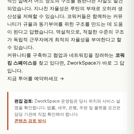
적인 삶에서 어느 정도의 구조를 원한다는 사실도 발견
되었습니다. 지나친 자율성은 루틴의 부재로 오히려 생
산성을 저해할 수 있습니다. 코워커들은 함께하는 커뮤
니티가 규율과 동기부여를 위한 구조를 만드는 데 도움
이 된다고 답했습니다. 역설적으로, 적절한 수준의 구조
가 독립적 근무자에게 최적의 자율성을 부여한다고 할
수 있습니다.
커뮤니티를 구축하고 협업과 네트워킹을 장려하는
코워
킹 스페이스
를 찾고 있다면,
ZworkSpace
가 바로 그 답
입니다.
지금 투어를 예약하세요 →
편집 검토:
ZworkSpace 운영팀은 당사 위치와 서비스 설
명을 확인합니다. 법률, 세무, 은행, 우편 및 플랫폼 요건은
담당 기관에 직접 확인해야 합니다.
콘텐츠 검토 방식