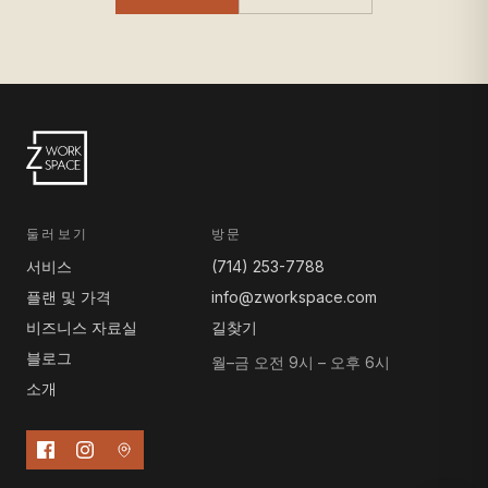
둘러보기
방문
서비스
(714) 253-7788
플랜 및 가격
info@zworkspace.com
비즈니스 자료실
길찾기
블로그
월–금 오전 9시 – 오후 6시
소개