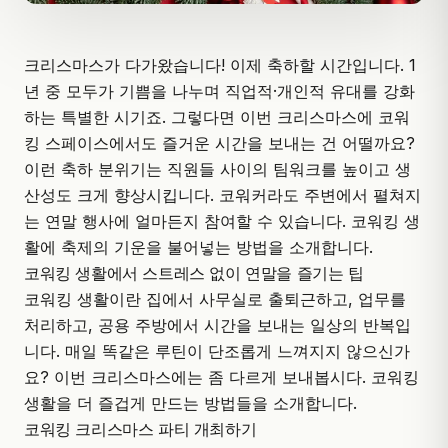
크리스마스가 다가왔습니다! 이제 축하할 시간입니다. 1
년 중 모두가 기쁨을 나누며 직업적·개인적 유대를 강화
하는 특별한 시기죠. 그렇다면 이번 크리스마스에 코워
킹 스페이스에서도 즐거운 시간을 보내는 건 어떨까요?
이런 축하 분위기는 직원들 사이의 팀워크를 높이고 생
산성도 크게 향상시킵니다. 코워커라도 주변에서 펼쳐지
는 연말 행사에 얼마든지 참여할 수 있습니다. 코워킹 생
활에 축제의 기운을 불어넣는 방법을 소개합니다.
코워킹 생활에서 스트레스 없이 연말을 즐기는 팁
코워킹 생활이란 집에서 사무실로 출퇴근하고, 업무를
처리하고, 공용 주방에서 시간을 보내는 일상의 반복입
니다. 매일 똑같은 루틴이 단조롭게 느껴지지 않으신가
요? 이번 크리스마스에는 좀 다르게 보내봅시다. 코워킹
생활을 더 즐겁게 만드는 방법들을 소개합니다.
코워킹 크리스마스 파티 개최하기