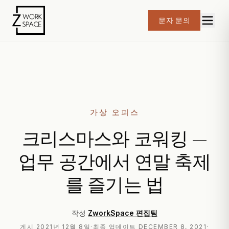
문자 문의
가상 오피스
크리스마스와 코워킹 —
업무 공간에서 연말 축제
를 즐기는 법
작성
ZworkSpace 편집팀
게시
2021년 12월 8일
·
최종 업데이트
DECEMBER 8, 2021
·