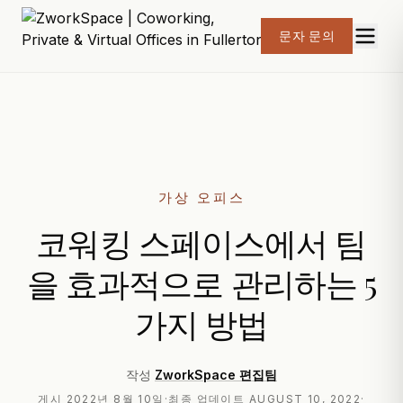
문자 문의
가상 오피스
코워킹 스페이스에서 팀
을 효과적으로 관리하는 5
가지 방법
작성
ZworkSpace 편집팀
게시
2022년 8월 10일
·
최종 업데이트
AUGUST 10, 2022
·