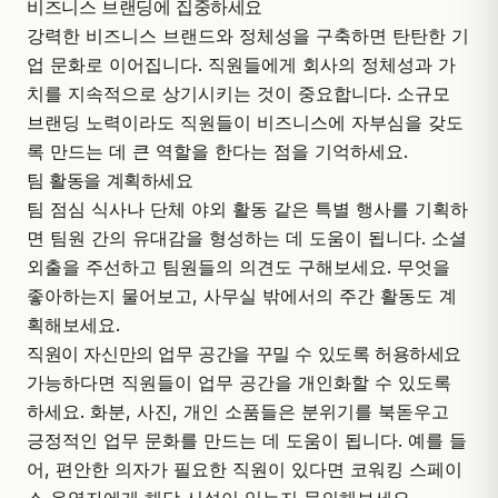
비즈니스 브랜딩에 집중하세요
강력한 비즈니스 브랜드와 정체성을 구축하면 탄탄한 기
업 문화로 이어집니다. 직원들에게 회사의 정체성과 가
치를 지속적으로 상기시키는 것이 중요합니다. 소규모
브랜딩 노력이라도 직원들이 비즈니스에 자부심을 갖도
록 만드는 데 큰 역할을 한다는 점을 기억하세요.
팀 활동을 계획하세요
팀 점심 식사나 단체 야외 활동 같은 특별 행사를 기획하
면 팀원 간의 유대감을 형성하는 데 도움이 됩니다. 소셜
외출을 주선하고 팀원들의 의견도 구해보세요. 무엇을
좋아하는지 물어보고, 사무실 밖에서의 주간 활동도 계
획해보세요.
직원이 자신만의 업무 공간을 꾸밀 수 있도록 허용하세요
가능하다면 직원들이 업무 공간을 개인화할 수 있도록
하세요. 화분, 사진, 개인 소품들은 분위기를 북돋우고
긍정적인 업무 문화를 만드는 데 도움이 됩니다. 예를 들
어, 편안한 의자가 필요한 직원이 있다면 코워킹 스페이