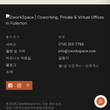
둘러보기
방문
서비스
(714) 253-7788
플랜 및 가격
info@zworkspace.com
비즈니스 자료실
길찾기
블로그
월–금 오전 9시 – 오후 6시
소개
© 2026 ZworkSpace Inc. 모든 권리 보유.
편집 기준
개인정보처리방침
이용약관