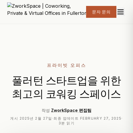
문자 문의
프라이빗 오피스
풀러턴 스타트업을 위한
최고의 코워킹 스페이스
작성
ZworkSpace 편집팀
게시
2025년 2월 27일
·
최종 업데이트
FEBRUARY 27, 2025
·
3분 읽기