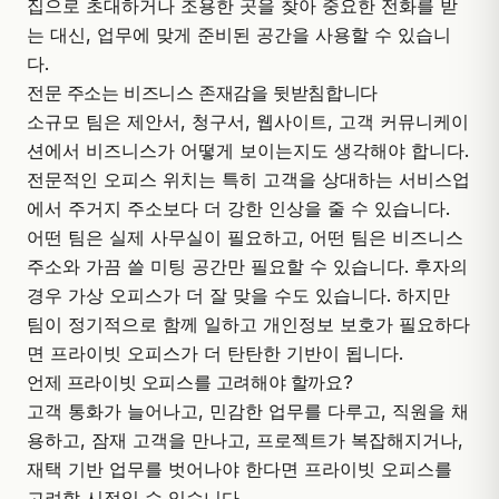
집으로 초대하거나 조용한 곳을 찾아 중요한 전화를 받
는 대신, 업무에 맞게 준비된 공간을 사용할 수 있습니
다.
전문 주소는 비즈니스 존재감을 뒷받침합니다
소규모 팀은 제안서, 청구서, 웹사이트, 고객 커뮤니케이
션에서 비즈니스가 어떻게 보이는지도 생각해야 합니다.
전문적인 오피스 위치는 특히 고객을 상대하는 서비스업
에서 주거지 주소보다 더 강한 인상을 줄 수 있습니다.
어떤 팀은 실제 사무실이 필요하고, 어떤 팀은 비즈니스
주소와 가끔 쓸 미팅 공간만 필요할 수 있습니다. 후자의
경우
가상 오피스
가 더 잘 맞을 수도 있습니다. 하지만
팀이 정기적으로 함께 일하고 개인정보 보호가 필요하다
면 프라이빗 오피스가 더 탄탄한 기반이 됩니다.
언제 프라이빗 오피스를 고려해야 할까요?
고객 통화가 늘어나고, 민감한 업무를 다루고, 직원을 채
용하고, 잠재 고객을 만나고, 프로젝트가 복잡해지거나,
재택 기반 업무를 벗어나야 한다면 프라이빗 오피스를
고려할 시점일 수 있습니다.