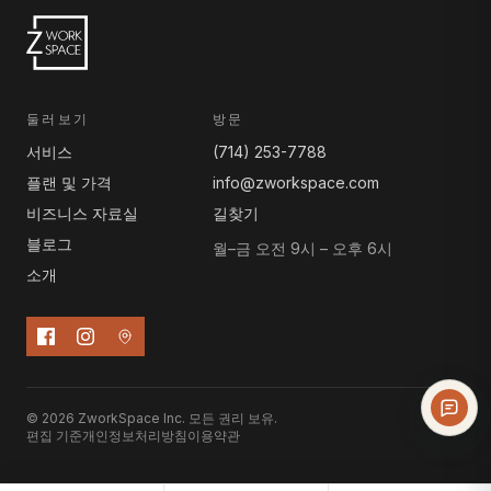
둘러보기
방문
서비스
(714) 253-7788
플랜 및 가격
info@zworkspace.com
비즈니스 자료실
길찾기
블로그
월–금 오전 9시 – 오후 6시
소개
© 2026 ZworkSpace Inc. 모든 권리 보유.
편집 기준
개인정보처리방침
이용약관