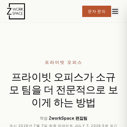
문자 문의
프라이빗 오피스
프라이빗 오피스가 소규
모 팀을 더 전문적으로 보
이게 하는 방법
작성
ZworkSpace 편집팀
게시
2026년 7월 7일
·
최종 업데이트
JULY 7, 2026
·
5분 읽기