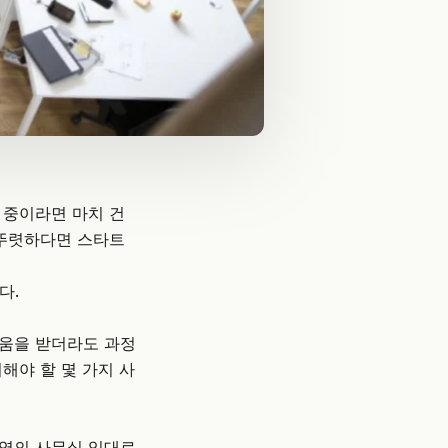
 중이라면 마치 건
 뚜렷하다면
스타트
다.
도움을 받더라도 과정
해야 할 몇 가지 사
지역의 사무실 임대료