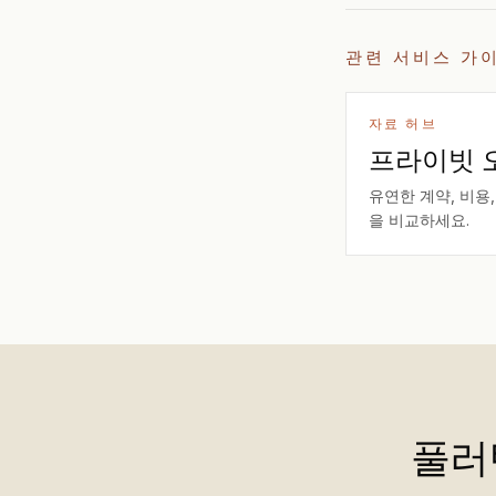
관련 서비스 가
자료 허브
프라이빗 
유연한 계약, 비용,
을 비교하세요.
풀러