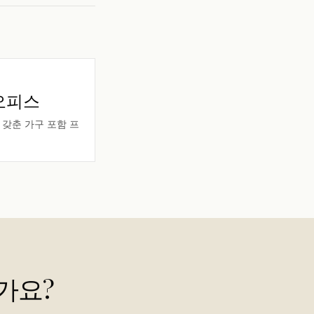
오피스
갖춘 가구 포함 프
가요?