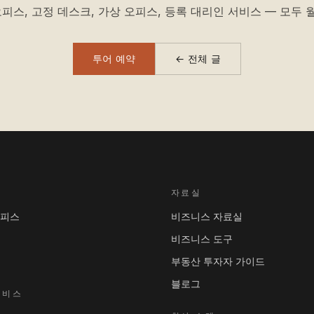
피스, 고정 데스크, 가상 오피스, 등록 대리인 서비스 — 모두 월
투어 예약
← 전체 글
자료실
오피스
비즈니스 자료실
비즈니스 도구
부동산 투자자 가이드
블로그
서비스