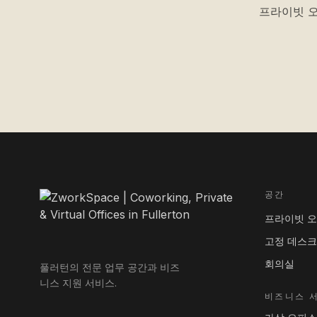
프라이빗 오
공간
프라이빗 
고정 데스크
회의실
풀러턴의 전문 업무 공간과 비즈
니스 지원 서비스.
비즈니스 