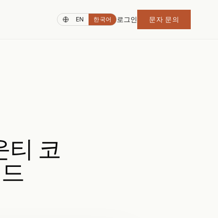
로그인
문자 문의
EN
한국어
운티 코
이드