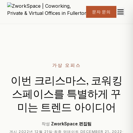
문자 문의
가상 오피스
이번 크리스마스, 코워킹
스페이스를 특별하게 꾸
미는 트렌드 아이디어
작성
ZworkSpace 편집팀
게시
2022년 12월 21일
·
최종 업데이트
DECEMBER 21, 2022
·