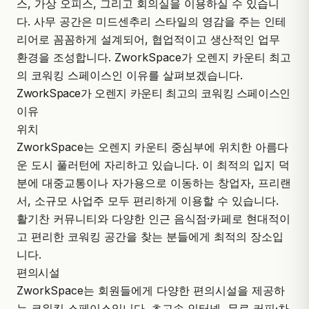
스, 가상 오피스, 그리고 회의실을 이용하실 수 있습니
다. 사무 공간은 미드센추리 스타일의 영감을 주는 인테
리어로 꼼꼼하게 설계되어, 협업적이고 생산적인 업무
환경을 조성합니다. ZworkSpace가 오렌지 카운티 최고
의 코워킹 스페이스인 이유를 살펴보겠습니다.
ZworkSpace가 오렌지 카운티 최고의 코워킹 스페이스인
이유
위치
ZworkSpace는 오렌지 카운티 중심부에 위치한
아름다
운 도시 풀러턴
에 자리하고 있습니다. 이 최적의 입지 덕
분에 대중교통이나 자가용으로 이동하는 창업자, 프리랜
서, 소규모 사업주 모두 편리하게 이용할 수 있습니다.
활기찬 커뮤니티와 다양한 인근 음식점·카페로 현대적이
고 편리한 코워킹 공간을 찾는 분들에게 최적의 장소입
니다.
편의시설
ZworkSpace는 회원들에게 다양한 편의시설을 제공하
는 코워킹 스페이스입니다. 초고속 인터넷, 무료 커피·차,