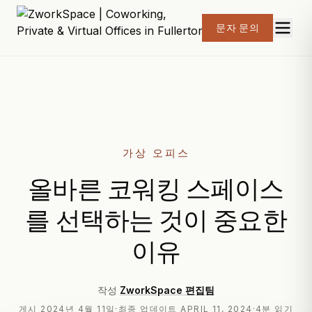
문자 문의
가상 오피스
올바른 코워킹 스페이스
를 선택하는 것이 중요한
이유
작성
ZworkSpace 편집팀
게시
2024년 4월 11일
·
최종 업데이트
APRIL 11, 2024
·
4분 읽기