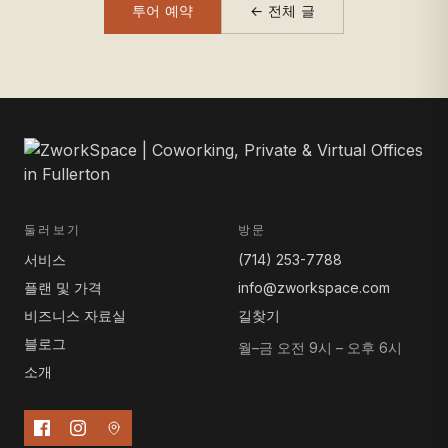
투어 예약
← 전체 글
둘러보기
방문
서비스
(714) 253-7788
플랜 및 가격
info@zworkspace.com
비즈니스 자료실
길찾기
블로그
월–금 오전 9시 – 오후 6시
소개