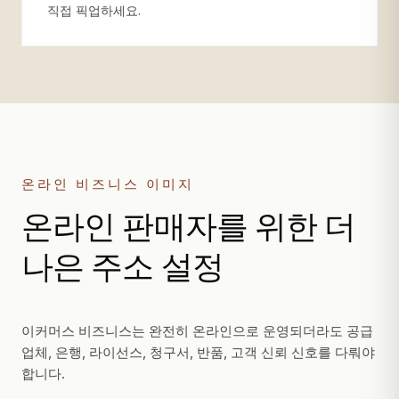
직접 픽업하세요.
온라인 비즈니스 이미지
온라인 판매자를 위한 더
나은 주소 설정
이커머스 비즈니스는 완전히 온라인으로 운영되더라도 공급
업체, 은행, 라이선스, 청구서, 반품, 고객 신뢰 신호를 다뤄야
합니다.