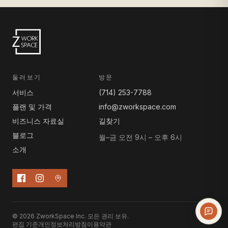
둘러보기
방문
서비스
(714) 253-7788
플랜 및 가격
info@zworkspace.com
비즈니스 자료실
길찾기
블로그
월–금 오전 9시 – 오후 6시
소개
© 2026 ZworkSpace Inc. 모든 권리 보유.
편집 기준
개인정보처리방침
이용약관