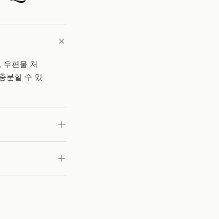
 우편물 처
충분할 수 있