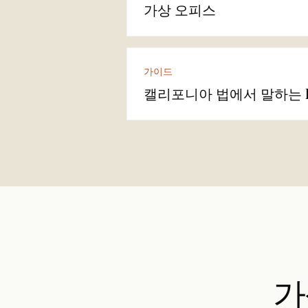
가상 오피스
가이드
캘리포니아 법에서 말하는 L
가