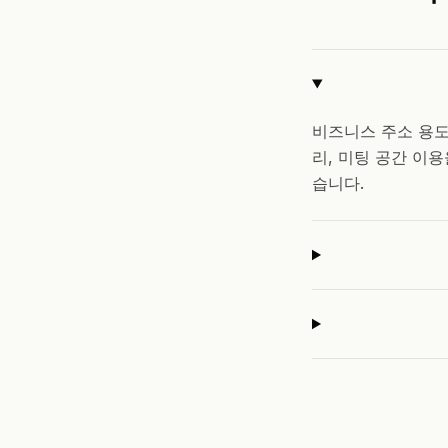
비즈니스 주소 용도
리, 미팅 공간 이
습니다.