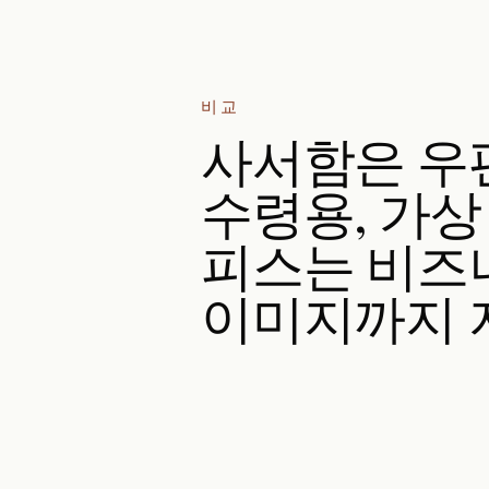
비교
사서함은 우
수령용, 가상
피스는 비즈
이미지까지 