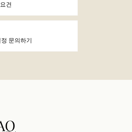
 요건
설정 문의하기
AQ