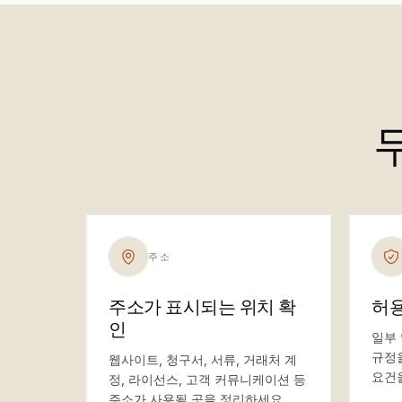
주소
주소가 표시되는 위치 확
허용
인
일부 
규정
웹사이트, 청구서, 서류, 거래처 계
요건
정, 라이선스, 고객 커뮤니케이션 등
주소가 사용될 곳을 정리하세요.