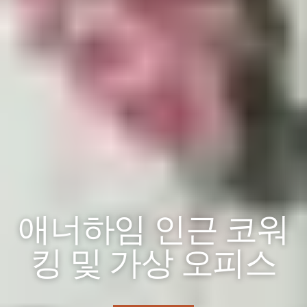
애너하임 인근 코워
킹 및 가상 오피스