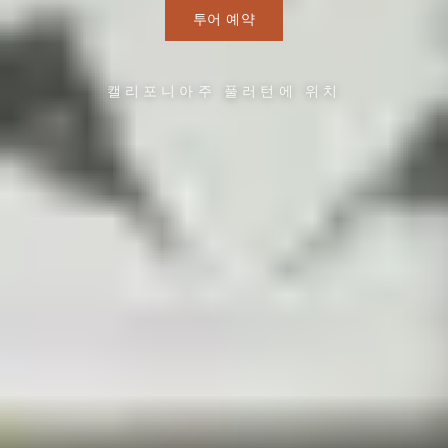
투어 예약
캘리포니아주 풀러턴에 위치