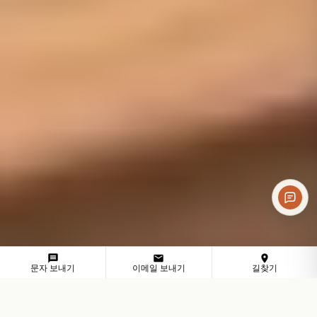
문자 보내기
이메일 보내기
길찾기