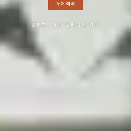
투어 예약
캘리포니아주 풀러턴에 위치