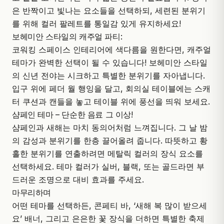
은 반짝이고 빛나는 요소들을 선택하되, 세련된 분위기
를 위해 컬러 팔레트를 통일감 있게 유지하세요!
보헤미안 스타일의 캐주얼 파티:
코워킹 스페이스 인테리어에 색다름을 원한다면, 캐주얼
테마가 완벽한 선택이 될 수 있습니다! 보헤미안 스타일
의 신년 전야는 시크하고 특별한 분위기를 자아냅니다.
입구 위에 페더 월 행잉을 달고, 회의실 테이블에는 스캐
터 쿠션과 캔들을 놓고 테이블 위에 풍선을 띄워 보세요.
샴페인 테마 – 단순한 음료 그 이상!
샴페인과 새해는 마치 동의어처럼 느껴집니다. 그 날 밤
의 감성과 분위기를 한층 끌어올려 줍니다. 따뜻하고 황
홀한 분위기를 연출하려면 메탈릭 컬러의 장식 요소를
선택하세요. 테마 컬러가 실버, 블랙, 또는 골드라면 부
드러운 조명으로 대비 효과를 주세요.
마무리하며
어떤 테마를 선택하든, 콘페티 바, ‘새해 복 많이 받으세
요’ 배너, 그리고 은은한 꽃 장식을 더하면 특별한 축제