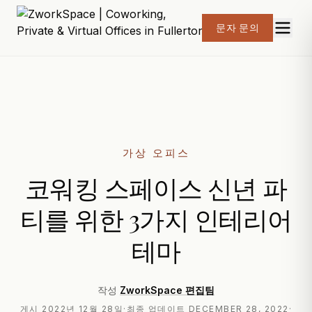
문자 문의
가상 오피스
코워킹 스페이스 신년 파
티를 위한 3가지 인테리어
테마
작성
ZworkSpace 편집팀
게시
2022년 12월 28일
·
최종 업데이트
DECEMBER 28, 2022
·