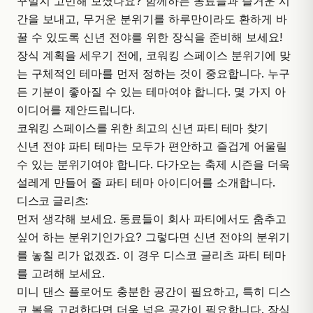
꾸밀지 고민해 보셨나요? 함께하는 동료들과 즐거운 시
간을 보내고, 무거운 분위기를 하루만이라도 환하게 바
꿀 수 있도록 신년 전야를 위한 장식을 준비해 보세요!
장식 계획을 세우기 전에,
코워킹 스페이스
분위기에 맞
는 구체적인 테마를 먼저 정하는 것이 중요합니다. 누구
든 기분이 좋아질 수 있는 테마여야 합니다. 몇 가지 아
이디어를 제안드립니다.
코워킹 스페이스를 위한 최고의 신년 파티 테마 찾기
신년 전야 파티 테마는 모두가 편안하고 즐겁게 어울릴
수 있는 분위기여야 합니다. 다가오는 축제 시즌을 더욱
설레게 만들어 줄 파티 테마 아이디어를 소개합니다.
디스코 글리츠:
먼저 생각해 보세요. 동료들이 회사 파티에서도 춤추고
싶어 하는 분위기인가요? 그렇다면 신년 전야의 분위기
를 놓칠 리가 없겠죠. 이 경우 디스코 글리츠 파티 테마
를 고려해 보세요.
미니 댄스 플로어도 충분한 공간이 필요하고, 특히 디스
코 볼을 고려한다면 더욱 넓은 공간이 필요합니다. 장식