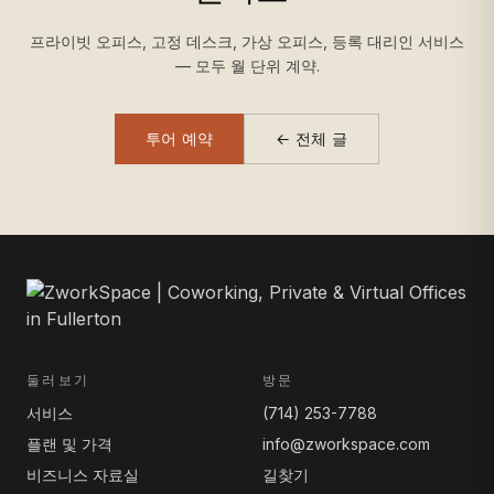
프라이빗 오피스, 고정 데스크, 가상 오피스, 등록 대리인 서비스
— 모두 월 단위 계약.
투어 예약
← 전체 글
둘러보기
방문
서비스
(714) 253-7788
플랜 및 가격
info@zworkspace.com
비즈니스 자료실
길찾기