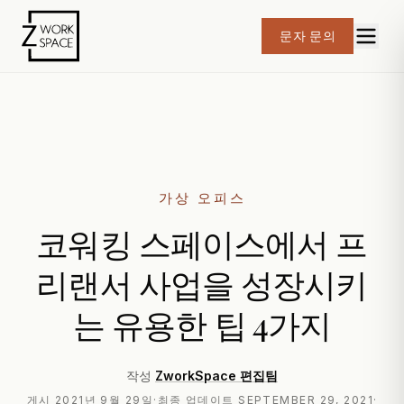
문자 문의
가상 오피스
코워킹 스페이스에서 프
리랜서 사업을 성장시키
는 유용한 팁 4가지
작성
ZworkSpace 편집팀
게시
2021년 9월 29일
·
최종 업데이트
SEPTEMBER 29, 2021
·