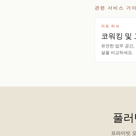
관련 서비스 가
자료 허브
코워킹 및
유연한 업무 공간,
설을 비교하세요.
풀러
프라이빗 오