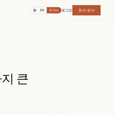
로그인
문자 문의
EN
한국어
지 큰