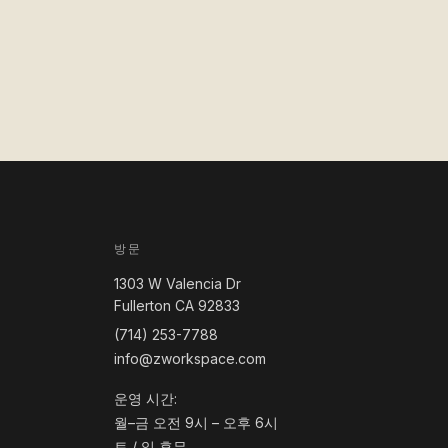
방문
1303 W Valencia Dr
Fullerton CA 92833
(714) 253-7788
info@zworkspace.com
운영 시간:
월–금 오전 9시 – 오후 6시
토 / 일 휴무