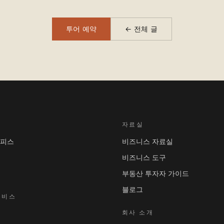
투어 예약
← 전체 글
자료실
오피스
비즈니스 자료실
비즈니스 도구
부동산 투자자 가이드
블로그
서비스
회사 소개