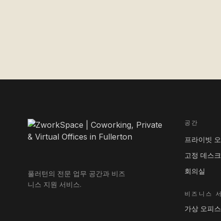
공간
프라이빗 
고정 데스크
회의실
풀러턴의 전문 업무 공간과 비즈
니스 지원 서비스.
비즈니스 
가상 오피스