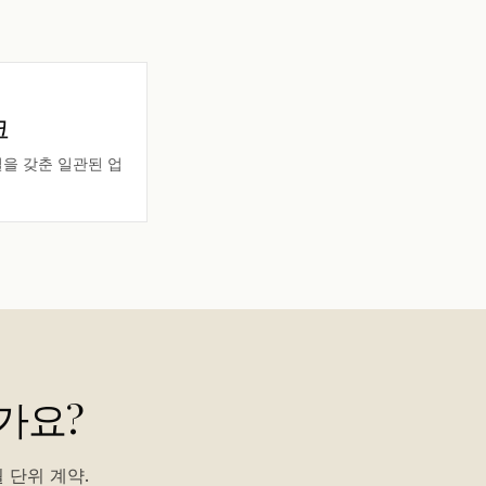
크
시설을 갖춘 일관된 업
가요?
 단위 계약.