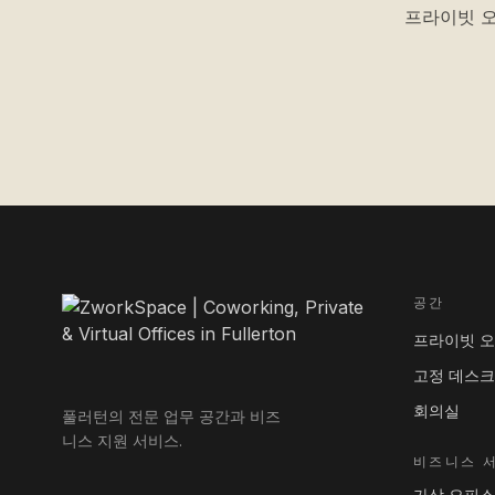
프라이빗 오
공간
프라이빗 
고정 데스크
회의실
풀러턴의 전문 업무 공간과 비즈
니스 지원 서비스.
비즈니스 
가상 오피스