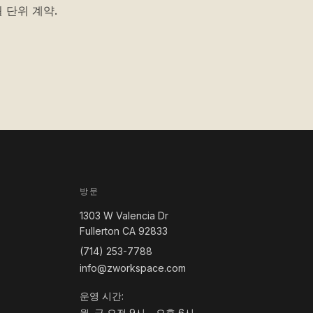
 단위 계약.
방문
1303 W Valencia Dr
Fullerton CA 92833
(714) 253-7788
info@zworkspace.com
운영 시간:
월–금 오전 9시 – 오후 6시