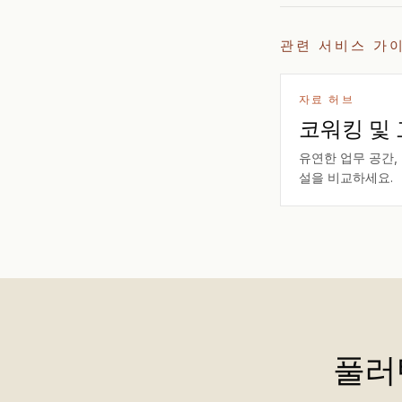
관련 서비스 가
자료 허브
코워킹 및
유연한 업무 공간,
설을 비교하세요.
풀러