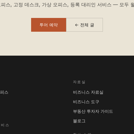
피스, 고정 데스크, 가상 오피스, 등록 대리인 서비스 — 모두 월
투어 예약
← 전체 글
자료실
오피스
비즈니스 자료실
비즈니스 도구
부동산 투자자 가이드
블로그
서비스