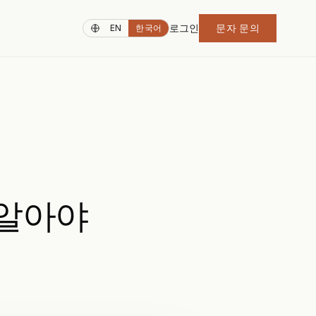
로그인
문자 문의
EN
한국어
 알아야