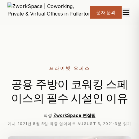
문자 문의
프라이빗 오피스
공용 주방이 코워킹 스페
이스의 필수 시설인 이유
작성
ZworkSpace 편집팀
게시
2021년 8월 5일
·
최종 업데이트
AUGUST 5, 2021
·
3분 읽기