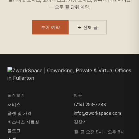
— 모두 월 단위 계약.
투어 예약
← 전체 글
둘러보기
방문
서비스
(714) 253-7788
플랜 및 가격
info@zworkspace.com
비즈니스 자료실
길찾기
블로그
월–금 오전 9시 – 오후 6시