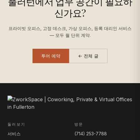
풀러턴에서 업무 공간이 필요하
신가요?
프라이빗 오피스, 고정 데스크, 가상 오피스, 등록 대리인 서비스
— 모두 월 단위 계약.
투어 예약
← 전체 글
둘러보기
방문
서비스
(714) 253-7788