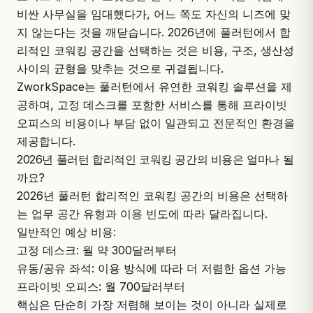
비싼 사무실을 임대했다가, 어느 쪽도 자신의 니즈에 맞
지 않는다는 것을 깨닫습니다. 2026년에 풀러턴에서 합
리적인 코워킹 공간을 선택하는 것은 비용, 구조, 생산성
사이의 균형을 맞추는 것으로 귀결됩니다.
ZworkSpace
는 풀러턴에서 유연한 코워킹 솔루션을 제
공하며, 고정 데스크를 포함한 서비스를 통해 프라이빗
오피스의 비용이나 부담 없이 일관되고 전문적인 환경을
제공합니다.
2026년 풀러턴 합리적인 코워킹 공간의 비용은 얼마나 될
까요?
2026년 풀러턴 합리적인 코워킹 공간의 비용은 선택하
는 업무 공간 유형과 이용 빈도에 따라 달라집니다.
일반적인 예상 비용:
고정 데스크: 월 약 300달러부터
유동/공유 좌석: 이용 방식에 따라 더 저렴한 옵션 가능
프라이빗 오피스
: 월 700달러부터
핵심은 단순히 가장 저렴해 보이는 것이 아니라 실제로