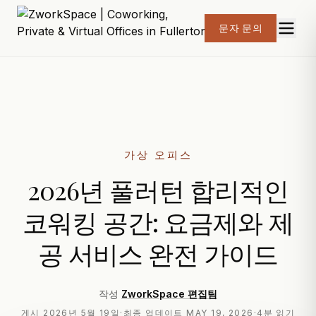
문자 문의
가상 오피스
2026년 풀러턴 합리적인
코워킹 공간: 요금제와 제
공 서비스 완전 가이드
작성
ZworkSpace 편집팀
게시
2026년 5월 19일
·
최종 업데이트
MAY 19, 2026
·
4분 읽기