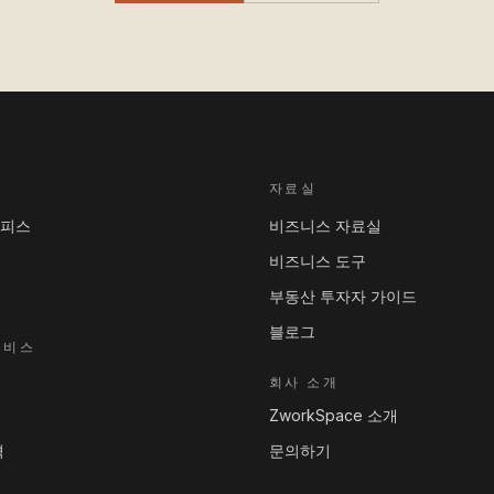
자료실
오피스
비즈니스 자료실
비즈니스 도구
부동산 투자자 가이드
블로그
서비스
회사 소개
ZworkSpace 소개
격
문의하기