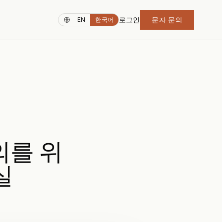
로그인
문자 문의
EN
한국어
의를 위
실