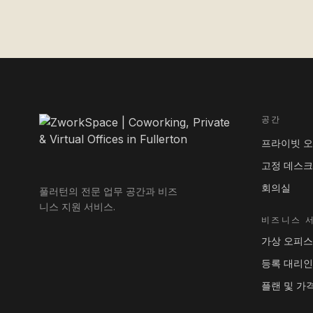
공간
프라이빗 
고정 데스크
회의실
풀러턴의 전문 업무 공간과 비즈
니스 지원 서비스.
비즈니스 
가상 오피스
등록 대리인
플랜 및 가