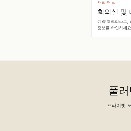
자료 허브
회의실 및 
예약 체크리스트, 
정보를 확인하세요
풀러
프라이빗 오