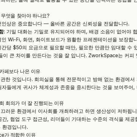
서 무엇을 찾아야 하나요?
 첫인상은 중요합니다 — 올바른 공간은 신뢰성을 전달합니다.
함
: 기밀 대화는 기밀로 유지되어야 하며, 배경 소음이 없어야 
적인 Wi-Fi, 화면, 화이트보드가 원활한 프레젠테이션을 보장합니
 시간당 $50의 요금으로 필요할 때만, 필요한 만큼만 임대할 수 
들이 큰 차이를 만든다는 것을 잘 압니다.
ZworkSpace
는 커피
카페보다 나은 이유
관한 것입니다. 회의실을 통해 전문적이고 방해 없는 환경에서
원자들에게 귀사가 체계성과 존중을 중시한다는 것을 보여주어,
.
회 회의가 더 잘 진행되는 이유
시끄러운 환경에서 이사회를 개최하려고 하면 생산성이 저하됩니
공간, 협업 도구 접근성, 리더들이 기대하는 수준의 격식을 제공
 환경입니다.
pace가 적합한 이유