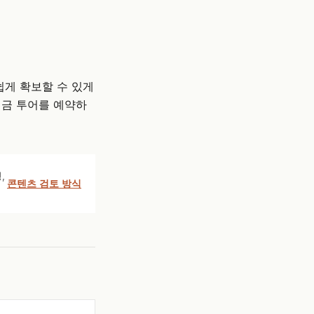
쉽게 확보할 수 있게
금 투어를 예약하
,
콘텐츠 검토 방식