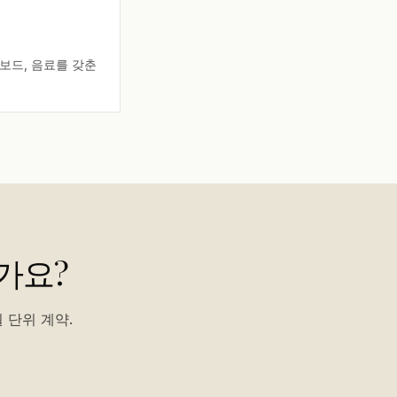
트보드, 음료를 갖춘
가요?
 단위 계약.