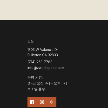
방문
1303 W Valencia Dr
Fullerton CA 92833
(714) 253-7788
info@zworkspace.com
운영 시간:
월–금 오전 9시 – 오후 6시
토 / 일 휴무