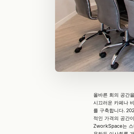
올바른 회의 공간을
시끄러운 카페나 비
를 구축합니다. 2
적인 가격의 공간이
ZworkSpace
는 스
용하든 이사회를 개