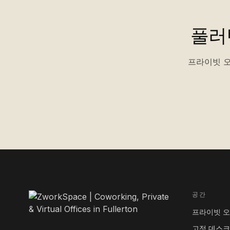
풀러
프라이빗 오
공간
프라이빗 
고정 데스크