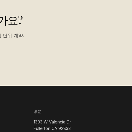
가요?
 단위 계약.
방문
1303 W Valencia Dr
Fullerton CA 92833