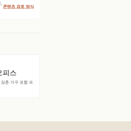
,
콘텐츠 검토 방식
오피스
갖춘 가구 포함 프