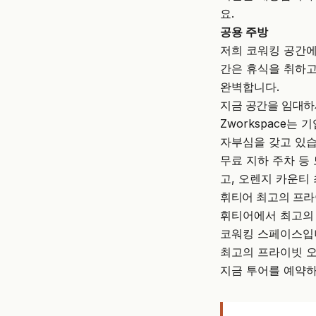
요.
공용 주방
저희 코워킹 공간에
간은 휴식을 취하고
완벽합니다.
지금 공간을 임대하
Zworkspace
는 기
자부심을 갖고 있습
무료 지하 주차 등 
고, 오렌지 카운티
휘티어 최고의 프라
휘티어에서 최고의
코워킹 스페이스입니
최고의 프라이빗 오
지금 투어를 예약하