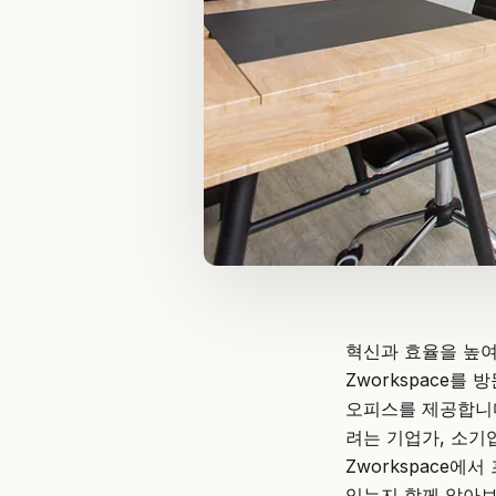
혁신과 효율을 높여
Zworkspace
를 방
오피스를 제공합니다
려는 기업가,
소기
Zworkspace
있는지 함께 알아보