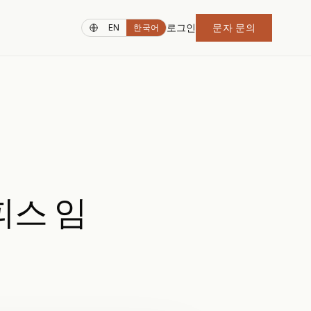
로그인
문자 문의
EN
한국어
피스 임