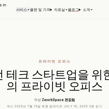
서비스
플랜 및 가격
자료실
블로그
소개
프라이빗 오피스
 테크 스타트업을 위
의 프라이빗 오피스
작성
ZworkSpace 편집팀
게시
2025년 7월 15일
·
최종 업데이트
JULY 15, 2025
·
3분 읽기