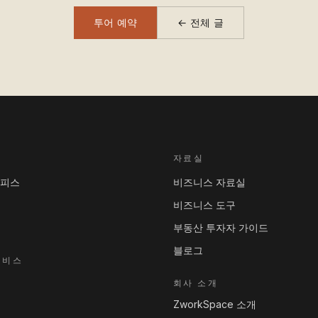
투어 예약
← 전체 글
자료실
오피스
비즈니스 자료실
비즈니스 도구
부동산 투자자 가이드
블로그
서비스
회사 소개
ZworkSpace 소개