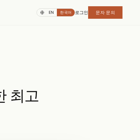
로그인
문자 문의
EN
한국어
한 최고