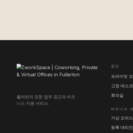
공간
프라이빗 
고정 데스크
회의실
풀러턴의 전문 업무 공간과 비즈
니스 지원 서비스.
비즈니스 
가상 오피스
등록 대리인