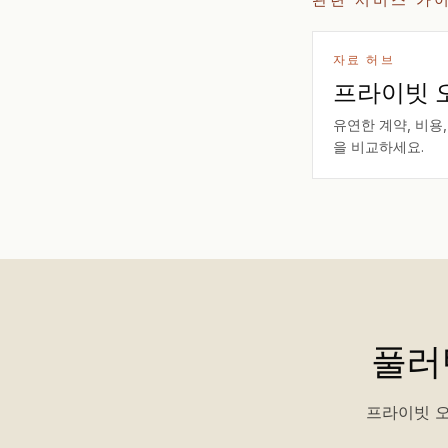
자료 허브
프라이빗 
유연한 계약, 비용,
을 비교하세요.
풀러
프라이빗 오