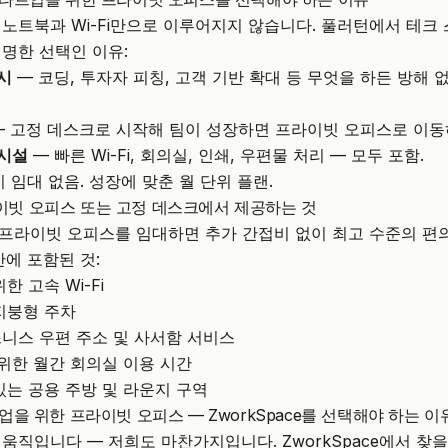
노트북과 Wi-Fi만으로 이루어지지 않습니다. 풀러턴에서 테크
명한 선택인 이유:
시
— 코딩, 투자자 피칭, 고객 기반 확대 등 무엇을 하든 방해 
 고정 데스크로 시작해 팀이 성장하면 프라이빗 오피스로 이동
시설
— 빠른 Wi-Fi, 회의실, 인쇄, 우편물 처리 — 모두 포함.
 임대 없음. 성장에 맞춘 월 단위 플랜.
프라이빗 오피스 또는 고정 데스크에서 제공하는 것
 프라이빗 오피스를 임대하면 추가 간접비 없이 최고 수준의 편
간에 포함된 것:
한 고속 Wi-Fi
지붕형 주차
니스 우편 주소 및 사서함 서비스
 위한 월간 회의실 이용 시간
있는 공용 주방 및 라운지 구역
을 위한 프라이빗 오피스 — ZworkSpace를 선택해야 하는 이
직입니다 — 저희도 마찬가지입니다. ZworkSpace에서 찾을 