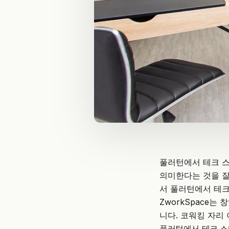
풀러턴에서 테크 스
의미한다는 것을 잘
서 풀러턴에서 테크
ZworkSpace
는 창
니다. 코워킹 자리
풀러턴에서 테크 스