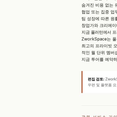
숨겨진 비용 없는 
협업 또는 집중 업
팀 성장에 따른 원
창업가와 크리에이
지금 풀러턴에서 프
ZworkSpace
는 
최고의 프라이빗 오
적인 월 단위 멤버
지금 투어를 예약하
편집 검토:
Zwor
우편 및 플랫폼 요
관련 서비스 가