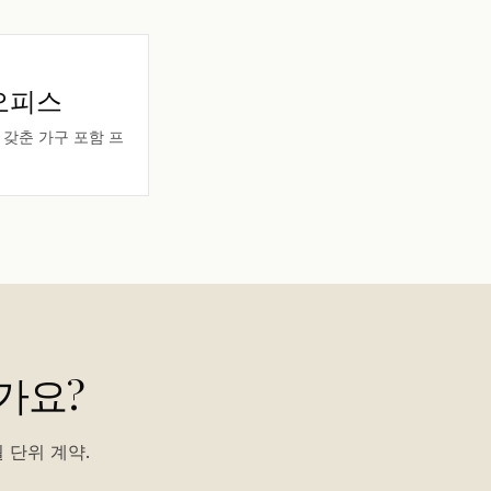
오피스
갖춘 가구 포함 프
가요?
 단위 계약.