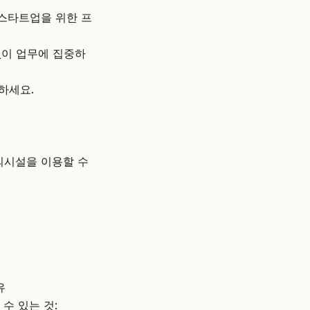
 스타트업을 위한 프
없이 업무에 집중하
하세요.
의시설을 이용할 수
유
수 있는 것: