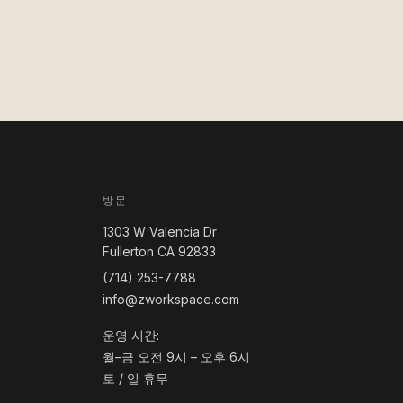
방문
1303 W Valencia Dr
Fullerton CA 92833
(714) 253-7788
info@zworkspace.com
운영 시간:
월–금 오전 9시 – 오후 6시
토 / 일 휴무