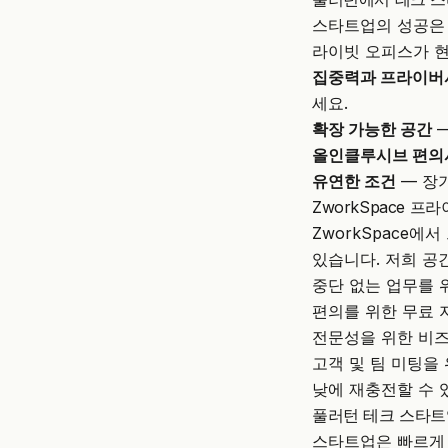
스타트업의 성공은 
라이빗 오피스가 현
집중력과 프라이버
세요.
확장 가능한 공간
—
올인클루시브 편의
유연한 조건
— 장기
ZworkSpace 
ZworkSpace
에서
있습니다. 저희 공
중단 없는 업무를 위
편의를 위한 무료 
전문성을 위한 비즈
고객 및 팀 미팅을
낮에 재충전할 수 
풀러턴 테크 스타트업
스타트업은 빠르게 움