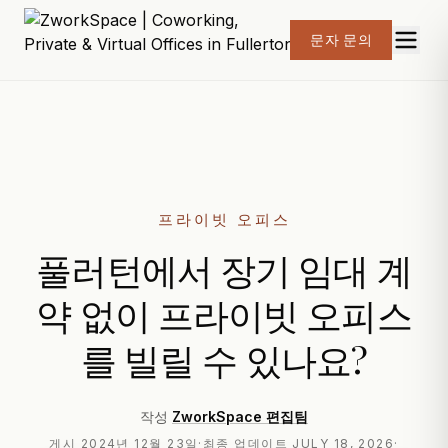
문자 문의
프라이빗 오피스
풀러턴에서 장기 임대 계
약 없이 프라이빗 오피스
를 빌릴 수 있나요?
작성
ZworkSpace 편집팀
게시
2024년 12월 23일
·
최종 업데이트
JULY 18, 2026
·