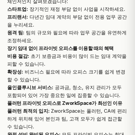
체인저인지 살펴보겠습니다:
스타트업:
장기적인 재정 부담 없이 사업을 시작하세요.
프리랜서:
다년간 임대 계약의 부담 없이 전용 업무 공간
을 누리세요.
원격 팀:
팀의 규모와 필요에 따라 업무 공간을 유연하게
조정하세요.
장기 임대 없이 프라이빗 오피스를 이용할 때의 혜택
비용 절감:
초기 보증금과 비용이 많이 드는 임대 계약을
피할 수 있습니다.
확장성:
비즈니스 필요에 따라 오피스 크기를 쉽게 변경
할 수 있습니다.
올인클루시브 서비스:
공과금, 청소, 유지 관리가 모두
포함되어 있어 가장 중요한 일에 집중할 수 있습니다.
풀러턴 프라이빗 오피스로 ZworkSpace가 최선인 이유
풀러턴 최적의 입지:
ZworkSpace는 풀러턴, CA에 편리
하게 위치해 있어 본인과 팀, 고객 모두가 쉽게 접근할
수 있습니다.
완전 설비 완비된 오피스:
모든 프라이빗 오피스는 최대