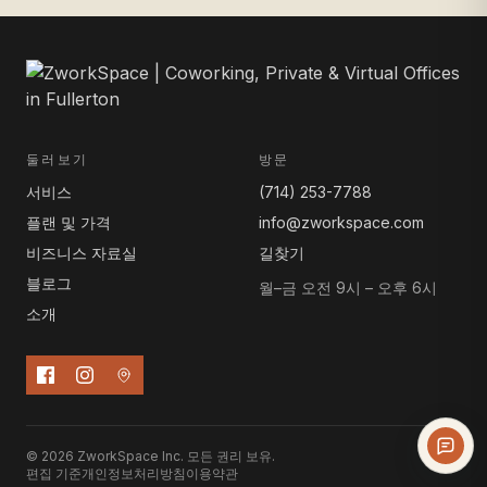
둘러보기
방문
서비스
(714) 253-7788
플랜 및 가격
info@zworkspace.com
비즈니스 자료실
길찾기
블로그
월–금 오전 9시 – 오후 6시
소개
© 2026 ZworkSpace Inc. 모든 권리 보유.
편집 기준
개인정보처리방침
이용약관