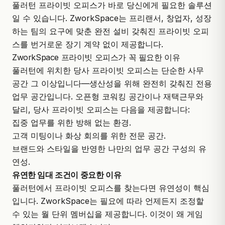
풀러턴 프라이빗 오피스가 바로 당신에게 필요한 솔루션
일 수 있습니다.
ZworkSpace
는 프리랜서, 창업자, 성장
하는 팀의 요구에 맞춘 완전 설비 갖춰진
프라이빗 오피
스
를 번거로운 장기 계약 없이 제공합니다.
ZworkSpace 프라이빗 오피스가 꼭 필요한 이유
풀러턴에 위치한 당사 프라이빗 오피스는 단순한 사무
공간 그 이상입니다—생산성을 위해 완전히 갖춰진 전용
업무 공간입니다. 오픈형 코워킹 공간이나 재택근무와
달리, 당사 프라이빗 오피스는 다음을 제공합니다:
집중 업무를 위한 방해 없는 환경.
고객 미팅이나 화상 회의를 위한 전문 공간.
브랜드와 스타일을 반영한 나만의 업무 공간 구성의 유
연성.
유연한 임대 조건이 중요한 이유
풀러턴에서 프라이빗 오피스를 찾는다면 유연성이 핵심
입니다.
ZworkSpace
는 필요에 따라 언제든지 조정할
수 있는 월 단위 멤버십을 제공합니다. 이것이 왜 게임