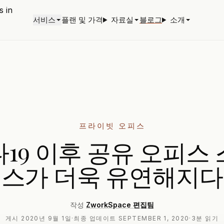
서비스
플랜 및 가격
자료실
블로그
소개
프라이빗 오피스
19 이후 공유 오피스
스가 더욱 유연해지다
작성
ZworkSpace 편집팀
게시
2020년 9월 1일
·
최종 업데이트
SEPTEMBER 1, 2020
·
3분 읽기