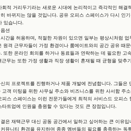
사회적 거리두기라는 새로운 시대에 논리적이고 즉각적인 해결책
히 바뀌지는 않을 것입니다.
공유 오피스 스페이스
가 다시 인
가 있습니다.
 옵션
시간을 허용하며, 적절한 자원이 있으면 일부는 평상시처럼 업
은 원격 근무자들이 가정 환경이나 룸메이트와의 공간 공유 때문
. 또한 온라인 회의를 하거나 동료들과 연락하는 데 필요한 고
택근무는 또한 가정 생활과 직장 생활이 혼재될 때 균형을 맞추기
신의 프로젝트를 진행하거나 제품 개발에 전념합니다. 그들은 
 고객 미팅을 위한 사무실 주소와 비즈니스를 위한 사서함 주소
오피스 스페이스는 이런 전문가들에게 최적의 서비스드 오피스 
스타트업에 인원을 충원할 수 있다는 것도 큰 장점입니다.
결은 재택근무 대신 공동 공간에서 일하고 싶어하는 큰 이유입
 커뮤니티 환경을 유지하며 종종 멤버들의 필요를 충족하는 독