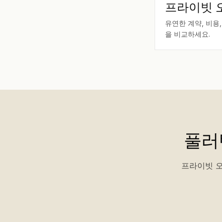
프라이빗 
유연한 계약, 비용,
을 비교하세요.
풀러
프라이빗 오