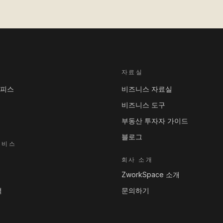
자료실
오피스
비즈니스 자료실
비즈니스 도구
부동산 투자자 가이드
블로그
서비스
회사 소개
ZworkSpace 소개
격
문의하기