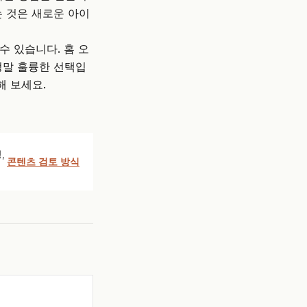
 것은 새로운 아이
수 있습니다. 홈 오
정말 훌륭한 선택입
해 보세요.
,
콘텐츠 검토 방식