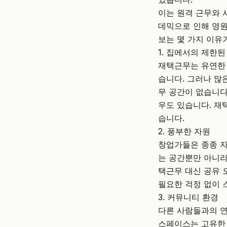
이는 원격 근무와 
데믹으로 인해 영원
보는 몇 가지 이유
1. 집에서의 제한된
재택근무는 유연한 
습니다. 그러나 많
무 공간이 없습니다
우도 있습니다. 재
습니다.
2. 풍부한 자원
창업가들은 종종 자
는 공간뿐만 아니라
택근무 대신 공유 
필요한 걱정 없이 
3. 커뮤니티 환경
다른 사람들과의 연
스페이스
는 고유한