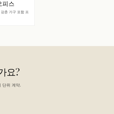
오피스
갖춘 가구 포함 프
가요?
 단위 계약.