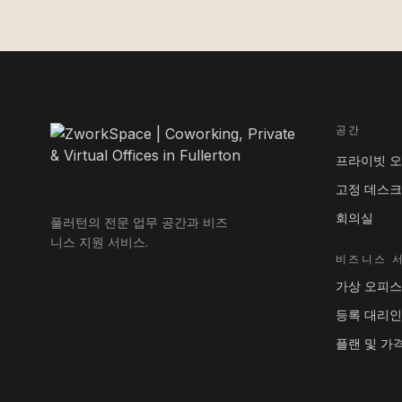
공간
프라이빗 
고정 데스크
회의실
풀러턴의 전문 업무 공간과 비즈
니스 지원 서비스.
비즈니스 
가상 오피스
등록 대리인
플랜 및 가