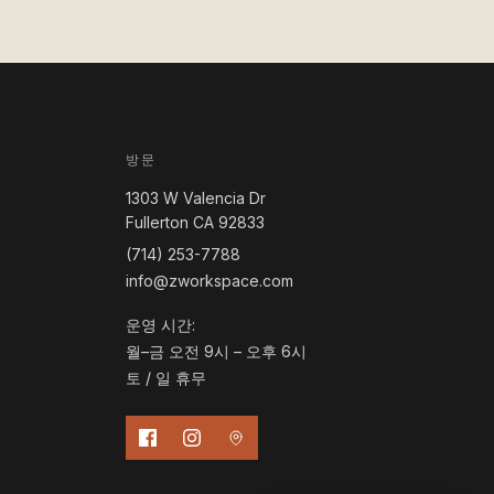
방문
1303 W Valencia Dr
Fullerton CA 92833
(714) 253-7788
info@zworkspace.com
운영 시간:
월–금 오전 9시 – 오후 6시
토 / 일 휴무