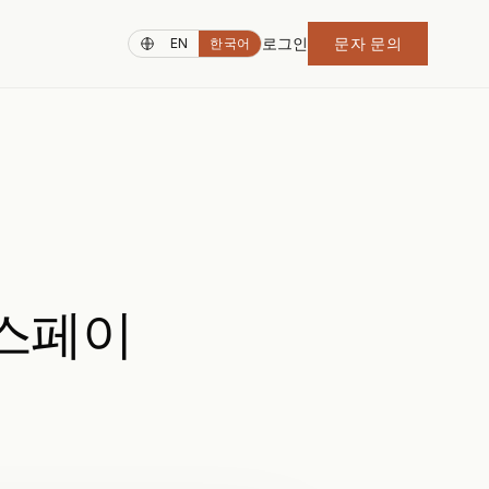
로그인
문자 문의
EN
한국어
 스페이