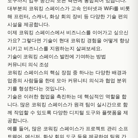
도구까지 업무 공간의 모든 측면에 통합되어 있습니다.
대부분의 코워킹 스페이스가 고속 인터넷과 WiFi를 비롯
해 프린터, 스캐너, 화상 회의 장비 등 다양한 기술 편의
시설을 제공합니다.
이제 코워킹 스페이스에서 비즈니스를 이어가고 싶으신
가요? 그렇다면 기술이 현대 코워킹 경험을 어떻게 향상
시키고 비즈니스를 지원하는지 살펴보세요.
기술이 코워킹 스페이스 발전에 기여하는 방법
커뮤니티 의식 조성
코워킹 스페이스의 핵심 장점 중 하나는 다양한 배경과
업종의 사람들을 한데 모아 커뮤니티 의식과 협업 분위
기를 형성한다는 것입니다.
기술은 이러한 협업을 촉진하는 데 핵심적인 역할을 합
니다. 많은 코워킹 스페이스가 원격 팀이 실시간으로 함
께 작업할 수 있도록 다양한 디지털 도구와 플랫폼을 제
공합니다.
예를 들어, 많은 코워킹 스페이스가 프로젝트 관리 소프
트웨어, 메신저, 화상 회의 도구 등을 제공하여 팀원 간