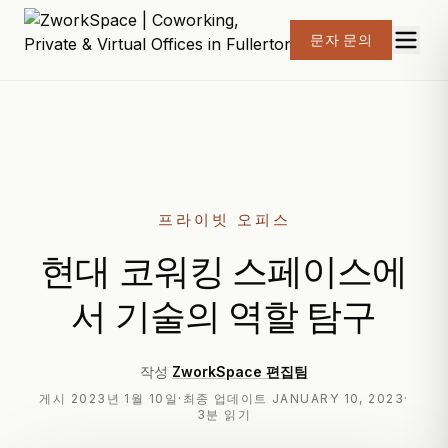
문자 문의
프라이빗 오피스
현대 코워킹 스페이스에
서 기술의 역할 탐구
작성
ZworkSpace 편집팀
게시
2023년 1월 10일
·
최종 업데이트
JANUARY 10, 2023
·
3분 읽기