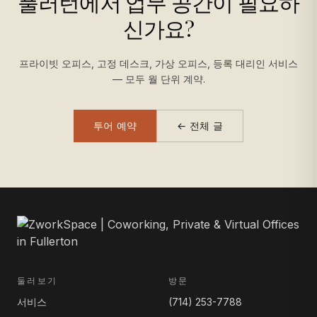
풀러턴에서 업무 공간이 필요하
신가요?
프라이빗 오피스, 고정 데스크, 가상 오피스, 등록 대리인 서비스
— 모두 월 단위 계약.
투어 예약
← 전체 글
둘러보기
방문
서비스
(714) 253-7788