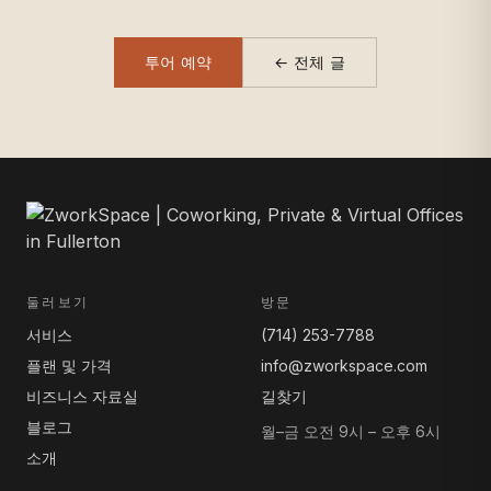
투어 예약
← 전체 글
둘러보기
방문
서비스
(714) 253-7788
플랜 및 가격
info@zworkspace.com
비즈니스 자료실
길찾기
블로그
월–금 오전 9시 – 오후 6시
소개