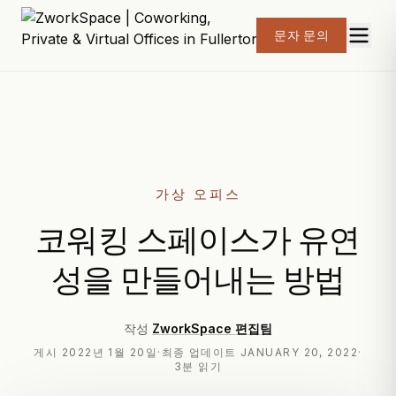
문자 문의
가상 오피스
코워킹 스페이스가 유연
성을 만들어내는 방법
작성
ZworkSpace 편집팀
게시
2022년 1월 20일
·
최종 업데이트
JANUARY 20, 2022
·
3분 읽기