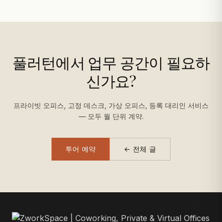
풀러턴에서 업무 공간이 필요하
신가요?
프라이빗 오피스, 고정 데스크, 가상 오피스, 등록 대리인 서비스
— 모두 월 단위 계약.
투어 예약
← 전체 글