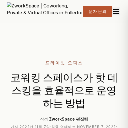
문자 문의
프라이빗 오피스
코워킹 스페이스가 핫 데
스킹을 효율적으로 운영
하는 방법
작성
ZworkSpace 편집팀
게시
2022년 11월 7일
·
최종 업데이트
NOVEMBER 7, 2022
·