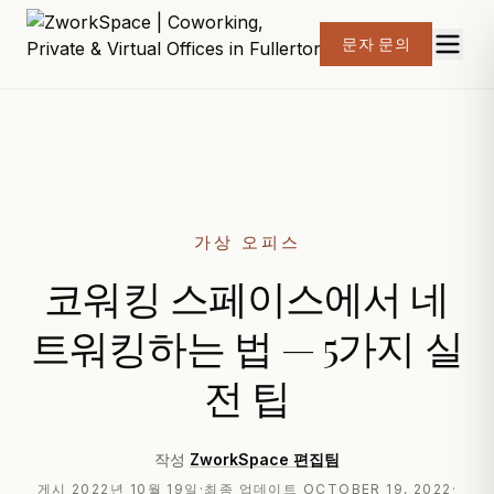
문자 문의
가상 오피스
코워킹 스페이스에서 네
트워킹하는 법 — 5가지 실
전 팁
작성
ZworkSpace 편집팀
게시
2022년 10월 19일
·
최종 업데이트
OCTOBER 19, 2022
·