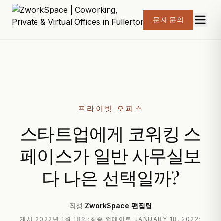
문자 문의
프라이빗 오피스
스타트업에게 코워킹 스
페이스가 일반 사무실보
다 나은 선택일까?
작성
ZworkSpace 편집팀
게시
2022년 1월 18일
·
최종 업데이트
JANUARY 18, 2022
·