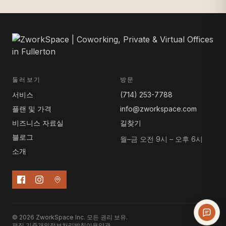
둘러보기
방문
서비스
(714) 253-7788
플랜 및 가격
info@zworkspace.com
비즈니스 자료실
길찾기
블로그
월–금 오전 9시 – 오후 6시
소개
© 2026 ZworkSpace Inc. 모든 권리 보유.
편집 기준
개인정보처리방침
이용약관