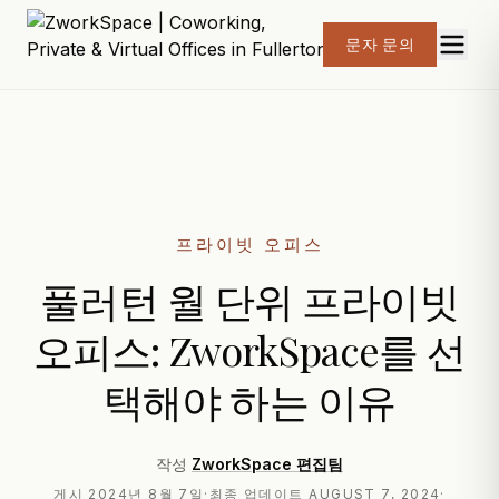
문자 문의
프라이빗 오피스
풀러턴 월 단위 프라이빗
오피스: ZworkSpace를 선
택해야 하는 이유
작성
ZworkSpace 편집팀
게시
2024년 8월 7일
·
최종 업데이트
AUGUST 7, 2024
·