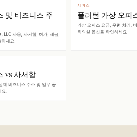
서비스
스 및 비즈니스 주
풀러턴 가상 오피
가상 오피스 요금, 우편 처리, 
회의실 옵션을 확인하세요.
 LLC 사용, 사서함, 허가, 세금,
교하세요.
 vs 사서함
실제 비즈니스 주소 및 업무 공
요.