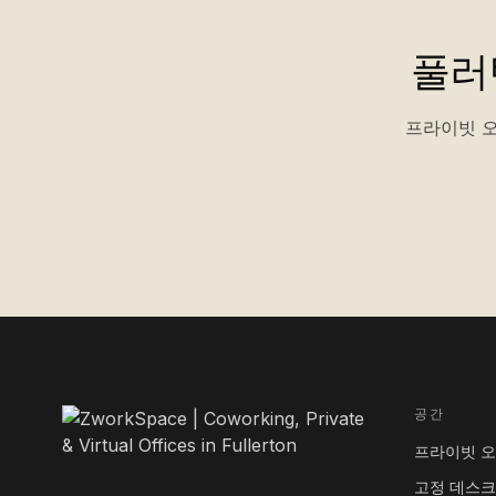
풀러
프라이빗 오
공간
프라이빗 
고정 데스크