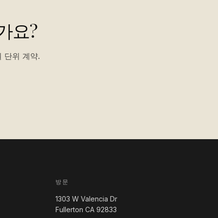
가요?
 단위 계약.
방문
1303 W Valencia Dr
Fullerton CA 92833