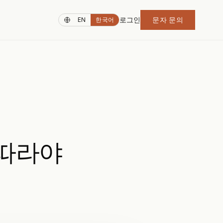
로그인
문자 문의
EN
한국어
 따라야