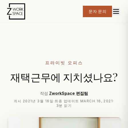
문자 문의
프라이빗 오피스
재택근무에 지치셨나요?
작성
ZworkSpace 편집팀
게시
2021년 3월 16일
·
최종 업데이트
MARCH 16, 2021
·
3분 읽기