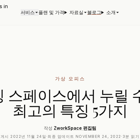
서비스
플랜 및 가격
자료실
블로그
소개
가상 오피스
 스페이스에서 누릴 
최고의 특징 5가지
작성
ZworkSpace 편집팀
게시
2022년 11월 24일
·
최종 업데이트
NOVEMBER 24, 2022
·
3분 읽기