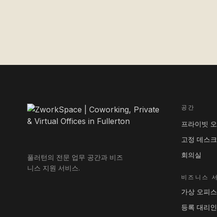
공간
프라이빗 
고정 데스크
회의실
풀러턴의 전문 업무 공간과 비즈
니스 지원 서비스.
비즈니스 
가상 오피스
등록 대리인