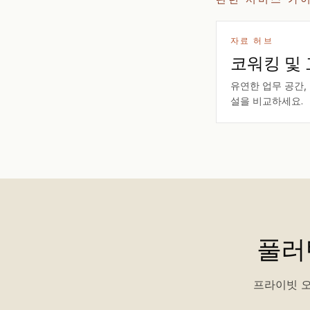
자료 허브
코워킹 및
유연한 업무 공간,
설을 비교하세요.
풀러
프라이빗 오