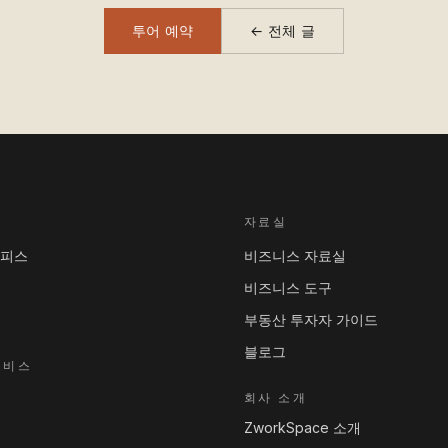
투어 예약
← 전체 글
자료실
오피스
비즈니스 자료실
비즈니스 도구
부동산 투자자 가이드
블로그
서비스
회사 소개
ZworkSpace 소개