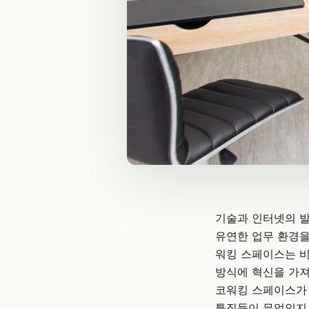
기술과 인터넷의 발
유연한 업무 환경
워킹 스페이스
는 
방식에 혁신을 가져
코워킹 스페이스가 
특징들이 무엇인지