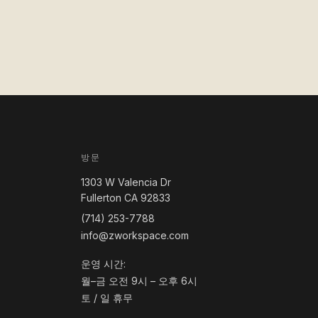
방문
1303 W Valencia Dr
Fullerton CA 92833
(714) 253-7788
info@zworkspace.com
운영 시간:
월–금 오전 9시 – 오후 6시
토 / 일 휴무