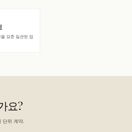
크
시설을 갖춘 일관된 업
가요?
 단위 계약.