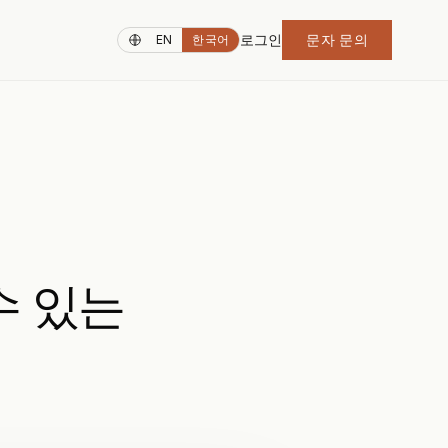
로그인
문자 문의
EN
한국어
수 있는