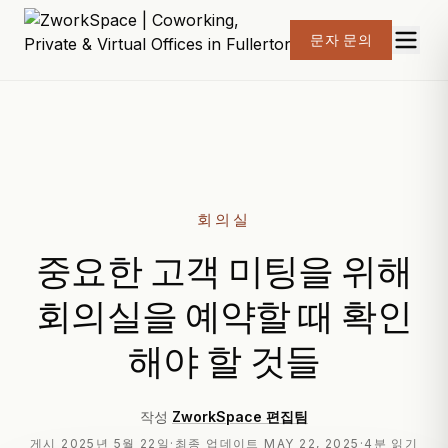
문자 문의
회의실
중요한 고객 미팅을 위해
회의실을 예약할 때 확인
해야 할 것들
작성
ZworkSpace 편집팀
게시
2025년 5월 22일
·
최종 업데이트
MAY 22, 2025
·
4분 읽기