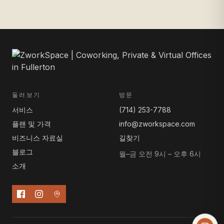
둘러보기
방문
서비스
(714) 253-7788
플랜 및 가격
info@zworkspace.com
비즈니스 자료실
길찾기
블로그
월–금 오전 9시 – 오후 6시
소개