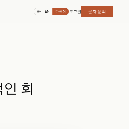
로그인
문자 문의
EN
한국어
적인 회