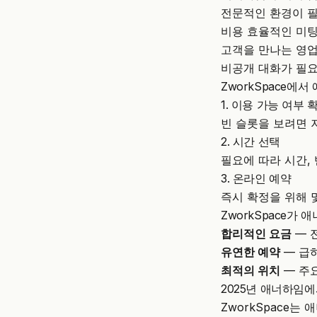
전문적인 환경이 필
비용 효율적인 미팅
고객을 만나는 영업
비공개 대화가 필요
ZworkSpace에
1. 이용 가능 여부 
빈 슬롯을 보려면
2. 시간 선택
필요에 따라 시간, 
3. 온라인 예약
즉시 확정을 위해 
ZworkSpace가
합리적인 요금
— 
유연한 예약
— 급
최적의 위치
— 주
2025년 애너하임
ZworkSpace
는 