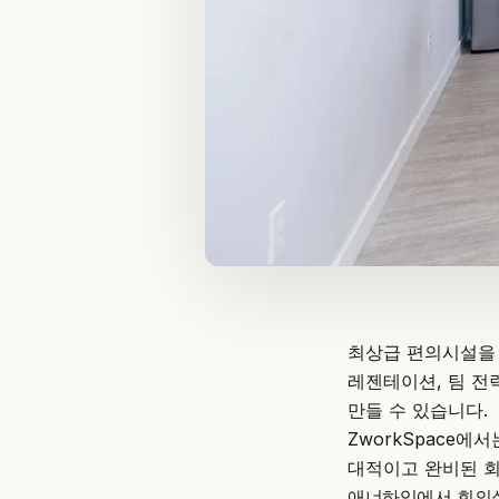
최상급
편의시설
을
레젠테이션, 팀 전
만들 수 있습니다.
ZworkSpace
에서는
대적이고 완비된 
애너하임에서 회의실 