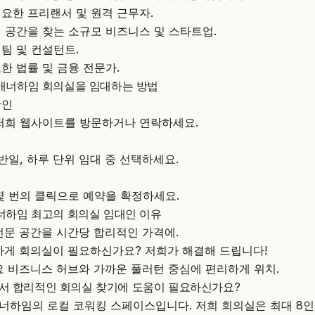
요한 프리랜서 및 원격 근무자.
 공간을 찾는 소규모 비즈니스 및 스타트업.
팀 및 컨설턴트.
한 법률 및 금융 전문가.
서 애너하임 회의실을 임대하는 방법
확인
저희 웹사이트
를 방문하거나 연락하세요.
반일, 하루 단위 임대 중 선택하세요.
몇 번의 클릭으로 예약을 확정하세요.
 애너하임 최고의 회의실 임대인 이유
전문 공간을 시간당 합리적인 가격에.
하게 회의실이 필요하신가요? 저희가 해결해 드립니다!
요 비즈니스 허브와 가까운 풀러턴 중심에 편리하게 위치.
에서 합리적인 회의실 찾기에 도움이 필요하신가요?
애너하임의 로컬 코워킹 스페이스입니다. 저희 회의실은 최대 8