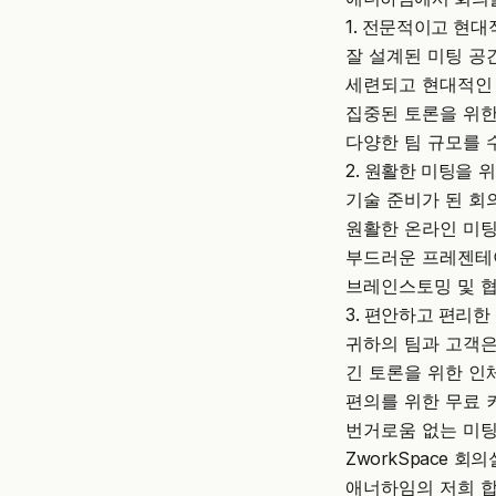
1. 전문적이고 현대
잘 설계된 미팅 공
세련되고 현대적인
집중된 토론을 위한
다양한 팀 규모를 
2. 원활한 미팅을 
기술 준비가 된 
원활한 온라인 미팅을
부드러운 프레젠테이
브레인스토밍 및 협
3. 편안하고 편리한
귀하의 팀과 고객은
긴 토론을 위한 인
편의를 위한 무료 커
번거로움 없는 미팅
ZworkSpace 회
애너하임의 저희 합