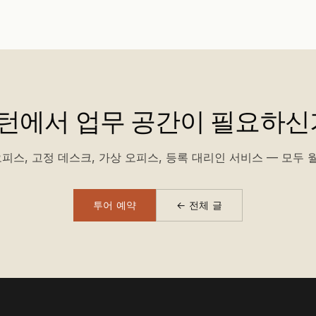
턴에서 업무 공간이 필요하신
피스, 고정 데스크, 가상 오피스, 등록 대리인 서비스 — 모두 월
투어 예약
← 전체 글