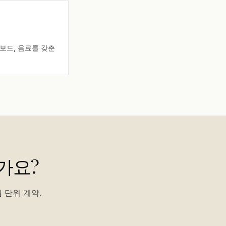
트보드, 음료를 갖춘
가요?
 단위 계약.