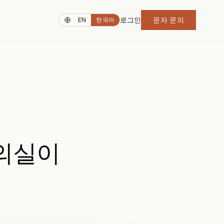
로그인
문자 문의
EN
한국어
의실이