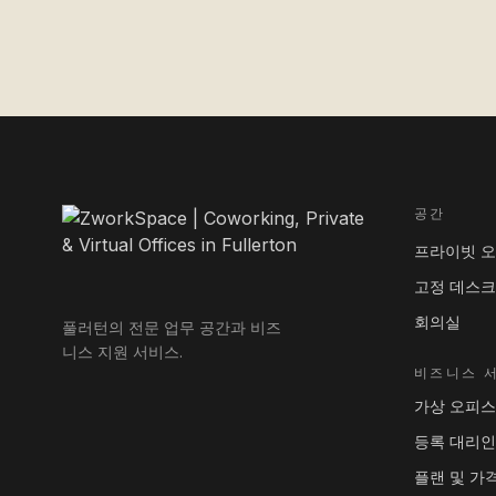
공간
프라이빗 
고정 데스크
회의실
풀러턴의 전문 업무 공간과 비즈
니스 지원 서비스.
비즈니스 
가상 오피스
등록 대리인
플랜 및 가