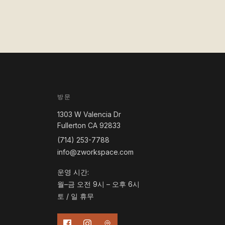
방문
1303 W Valencia Dr
Fullerton CA 92833
(714) 253-7788
info@zworkspace.com
운영 시간:
월–금 오전 9시 – 오후 6시
토 / 일 휴무