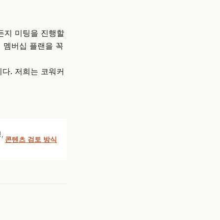
제든지 미팅을 진행할
에 멤버십 플랜을 꼭
다. 저희는 코워커
,
콘텐츠 검토 방식