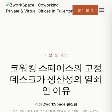
문자 문의
가상 오피스
코워킹 스페이스의 고정
데스크가 생산성의 열쇠
인 이유
작성
ZworkSpace 편집팀
게시
2023년 4월 26일
·
최종 업데이트
APRIL 26, 2023
·