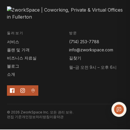
둘러보기
방문
서비스
(714) 253-7788
플랜 및 가격
info@zworkspace.com
비즈니스 자료실
길찾기
블로그
월–금 오전 9시 – 오후 6시
소개
© 2026 ZworkSpace Inc. 모든 권리 보유.
편집 기준
개인정보처리방침
이용약관