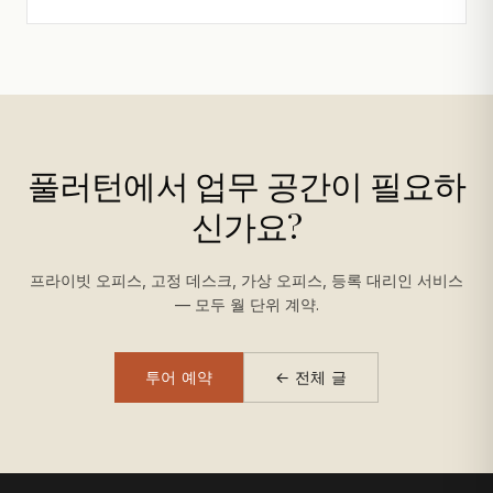
풀러턴에서 업무 공간이 필요하
신가요?
프라이빗 오피스, 고정 데스크, 가상 오피스, 등록 대리인 서비스
— 모두 월 단위 계약.
투어 예약
← 전체 글