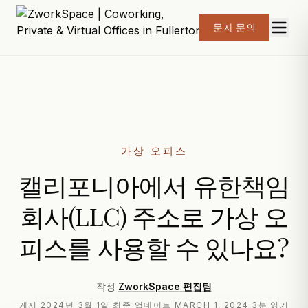
문자 문의
가상 오피스
캘리포니아에서 유한책임
회사(LLC) 주소로 가상 오
피스를 사용할 수 있나요?
작성
ZworkSpace 편집팀
게시
2024년 3월 1일
·
최종 업데이트
MARCH 1, 2024
·
3분 읽기