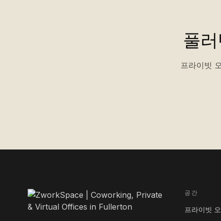
풀러
프라이빗 오
공간
프라이빗 