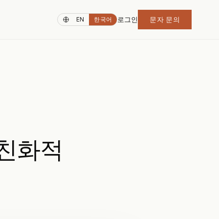
로그인
문자 문의
EN
한국어
강 친화적