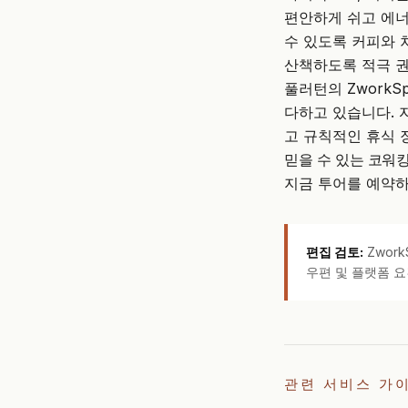
편안하게 쉬고 에너
수 있도록 커피와 
산책하도록 적극 
풀러턴의
ZworkS
다하고 있습니다. 
고 규칙적인 휴식 
믿을 수 있는 코워
지금 투어를 예약하
편집 검토:
Zwor
우편 및 플랫폼 요
관련 서비스 가