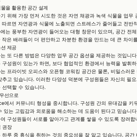
식물을 활용한 공간 설계
기 위해 가장 먼저 시도한 것은 자연 채광과 녹색 식물을 업무
에 따르면 자연광과 식물에 노출되면 스트레스가 줄어들고 전반
e
에는 풍부한 자연광이 들어오는 대형 창문이 있으며, 공간 전
 작은 배려들이 더 편안하고 차분한 환경을 만드는 데 큰 차이
옵션 제공
는 또 다른 방법은 다양한 업무 공간 옵션을 제공하는 것입니다
 구성원이 있는가 하면, 보다 협업적인 환경에서 능력을 발휘
e
는 프라이빗 오피스와 오픈형 코워킹 공간은 물론, 비밀스러운
갖추고 있습니다. 이러한 다양성 덕분에 구성원들은 자신의 필
 선택할 수 있습니다.
최우선으로
ce
에서 커뮤니티 형성을 중시합니다. 구성원 간의 유대감을 키
수 있는 고립감과 외로움을 해소하는 데 도움이 된다고 믿습니다
여 구성원들이 서로를 알아가고 관계를 쌓을 수 있도록 장려합
식 권장
 하루 중 휴식을 취하는 것의 중요성을 잘 알고 있습니다. 공