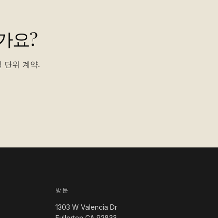
가요?
 단위 계약.
방문
1303 W Valencia Dr
Fullerton CA 92833