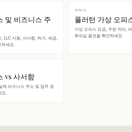
서비스
스 및 비즈니스 주
풀러턴 가상 오피
가상 오피스 요금, 우편 처리, 
회의실 옵션을 확인하세요.
 LLC 사용, 사서함, 허가, 세금,
교하세요.
 vs 사서함
실제 비즈니스 주소 및 업무 공
요.