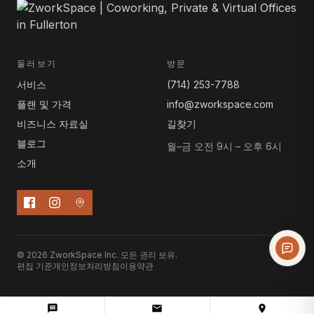
둘러보기
방문
서비스
(714) 253-7788
플랜 및 가격
info@zworkspace.com
비즈니스 자료실
길찾기
블로그
월–금 오전 9시 – 오후 6시
소개
© 2026 ZworkSpace Inc. 모든 권리 보유.
편집 기준
개인정보처리방침
이용약관