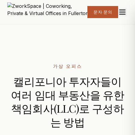
문자 문의
가상 오피스
캘리포니아 투자자들이
여러 임대 부동산을 유한
책임회사(LLC)로 구성하
는 방법