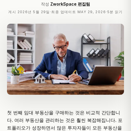
작성
ZworkSpace 편집팀
게시
2026년 5월 29일
·
최종 업데이트
MAY 29, 2026
·
5분 읽기
첫 번째 임대 부동산을 구매하는 것은 비교적 간단합니
다. 여러 부동산을 관리하는 것은 훨씬 복잡해집니다. 포
트폴리오가 성장하면서 많은 투자자들이 모든 부동산을