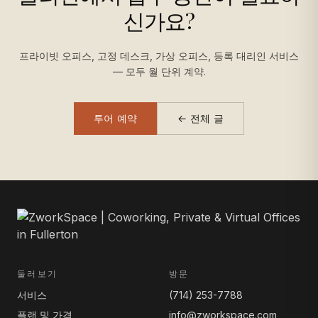
신가요?
프라이빗 오피스, 고정 데스크, 가상 오피스, 등록 대리인 서비스
— 모두 월 단위 계약.
투어 예약
← 전체 글
둘러보기
방문
서비스
(714) 253-7788
플랜 및 가격
info@zworkspace.com