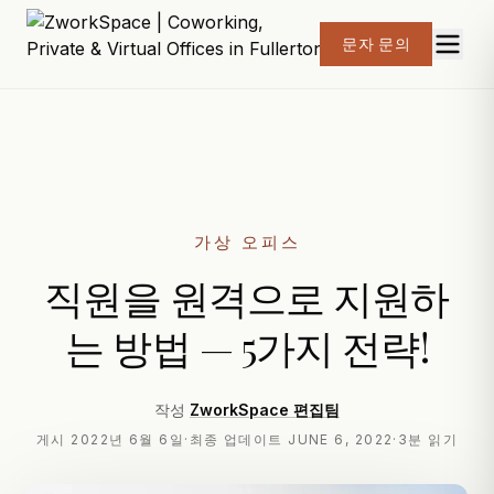
문자 문의
가상 오피스
직원을 원격으로 지원하
는 방법 — 5가지 전략!
작성
ZworkSpace 편집팀
게시
2022년 6월 6일
·
최종 업데이트
JUNE 6, 2022
·
3분 읽기