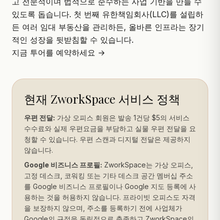
고 전문적이며 법적으로 준수하는 사업 기반을 만들 수
있도록 돕습니다. 첫 번째 유한책임회사(LLC)를 설립하
든 여러 임대 부동산을 관리하든, 올바른 인프라는 장기
적인 성장을 뒷받침할 수 있습니다.
지금 투어를 예약하세요 →
현재 ZworkSpace 서비스 정책
우편 전달:
가상 오피스 회원은 발송 1건당 $5의 서비스
수수료와 실제 우편요금을 부담하고 실물 우편 전달을 요
청할 수 있습니다. 우편 스캔과 디지털 전달은 제공하지
않습니다.
Google 비즈니스 프로필:
ZworkSpace는 가상 오피스,
고정 데스크, 코워킹 또는 기타 데스크 공간 멤버십 주소
를 Google 비즈니스 프로필이나 Google 지도 등록에 사
용하는 것을 허용하지 않습니다. 프라이빗 오피스도 자격
을 보장하지 않으며, 주소를 등록하기 전에 사업체가
Google의 규정을 독립적으로 충족하고 ZworkSpace의