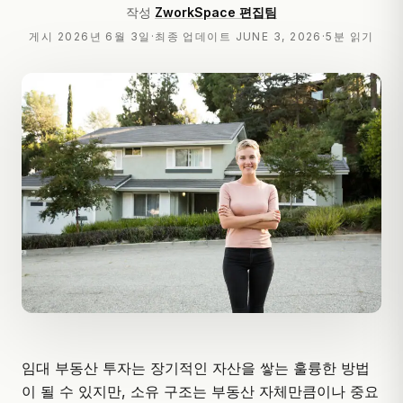
작성
ZworkSpace 편집팀
게시
2026년 6월 3일
·
최종 업데이트
JUNE 3, 2026
·
5분 읽기
임대 부동산 투자는 장기적인 자산을 쌓는 훌륭한 방법
이 될 수 있지만, 소유 구조는 부동산 자체만큼이나 중요