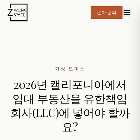
문자 문의
가상 오피스
2026년 캘리포니아에서
임대 부동산을 유한책임
회사(LLC)에 넣어야 할까
요?