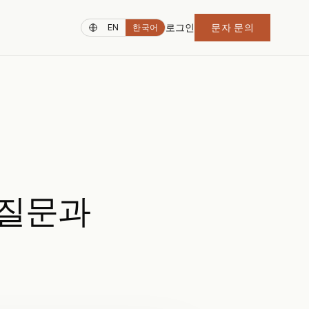
로그인
문자 문의
EN
한국어
 질문과