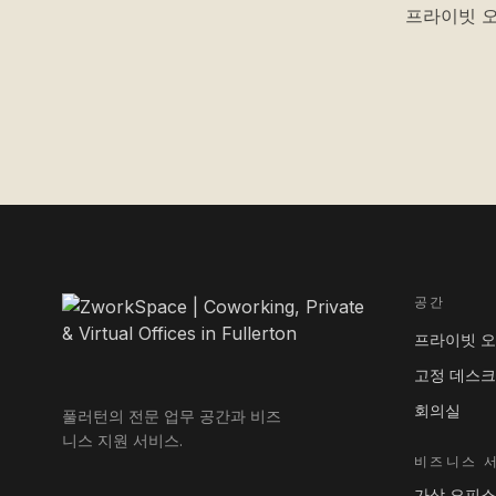
프라이빗 오
공간
프라이빗 
고정 데스크
회의실
풀러턴의 전문 업무 공간과 비즈
니스 지원 서비스.
비즈니스 
가상 오피스