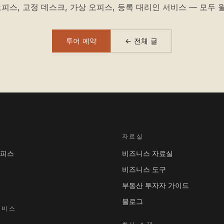
피스, 고정 데스크, 가상 오피스, 등록 대리인 서비스 — 모두 월
투어 예약
← 전체 글
자료실
오피스
비즈니스 자료실
비즈니스 도구
부동산 투자자 가이드
블로그
서비스