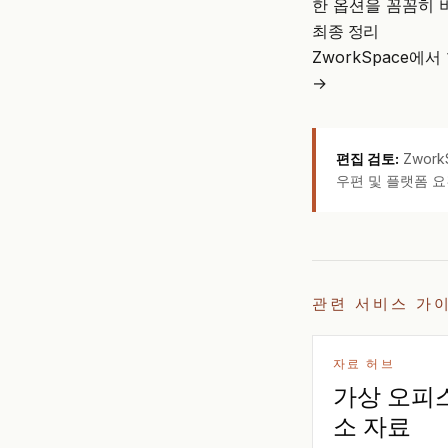
한 옵션을 꼼꼼히 
최종 정리
ZworkSpace
→
편집 검토:
Zwor
우편 및 플랫폼 요
관련 서비스 가
자료 허브
가상 오피
소 자료