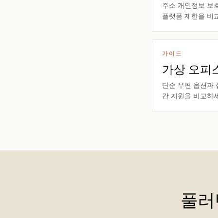
주소 개인정보 보호,
플랫폼 제한을 비
가이드
가상 오피스
단순 우편 옵션과 
간 지원을 비교하세
풀러