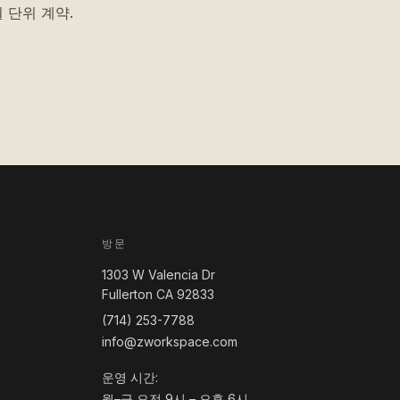
 단위 계약.
방문
1303 W Valencia Dr
Fullerton CA 92833
(714) 253-7788
info@zworkspace.com
운영 시간:
월–금 오전 9시 – 오후 6시