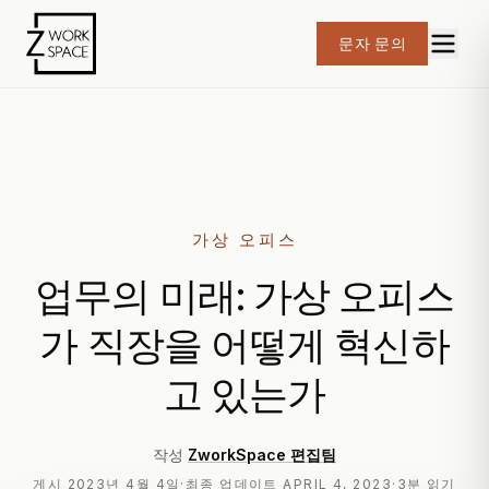
문자 문의
가상 오피스
업무의 미래: 가상 오피스
가 직장을 어떻게 혁신하
고 있는가
작성
ZworkSpace 편집팀
게시
2023년 4월 4일
·
최종 업데이트
APRIL 4, 2023
·
3분 읽기