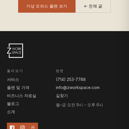
가상 오피스 플랜 보기
← 전체 글
둘러보기
방문
서비스
(714) 253-7788
플랜 및 가격
info@zworkspace.com
비즈니스 자료실
길찾기
블로그
월–금 오전 9시 – 오후 6시
소개