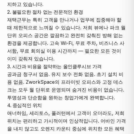
지하고 있습니다.
2. 불필요한 절차 없는 전문적인 환경
재택근무는 특히 고객을 만나거나 업무에 집중해야 할
때 제한적으로 느껴질 수 있습니다. 저희 뷰에나 파크 월
단위 오피스 공간은 깔끔하고 완전히 갖춰진 방해 없는
환경을 제공합니다. 고속 Wi-Fi, 무료 주차, 비즈니스 사
서함, 무료 회의실 이용 시간까지 — 필요한 모든 것이
이미 갖춰져 있습니다.
3. 시간과 비용을 절약하는 올인클루시브 가격
공과금 청구서 없음. 유지 보수 전화 없음. 초기 설치 비
용 없음.
ZworkSpace
의 프라이빗 오피스와 고정 데스
크는 모두 월 단위로 운영되며 숨겨진 비용이 없습니다.
투명성과 단순함을 원하는 창업가에게 완벽합니다.
4. 중심적인 위치
애너하임, 세리토스, 풀러턴에서 고객이 오더라도, 저희
위치는 편리하고 가시적이며 인상적입니다. 어바인 가격
을 내지 않고도 오렌지 카운티 중심에 위치한 모든 혜택