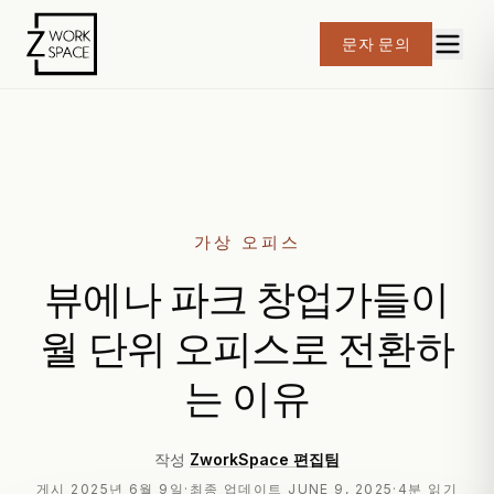
문자 문의
가상 오피스
뷰에나 파크 창업가들이
월 단위 오피스로 전환하
는 이유
작성
ZworkSpace 편집팀
게시
2025년 6월 9일
·
최종 업데이트
JUNE 9, 2025
·
4분 읽기