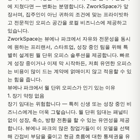
에 지쳤다면 — 변화는 분명합니다.
ZworkSpace
가 앞
장서며, 집주인이 아닌 귀하의 조건에 맞는 프라이빗하
고 전문적인 오피스 공간을 로컬 비즈니스에 제공하고
있습니다.
ZworkSpace
는 뷰에나 파크에서 자유와 전문성을 동시
에 원하는 프리랜서, 스타트업, 성장 중인 팀을 위해 특
별히 설계된 월 단위 오피스 솔루션을 제공합니다. 빠르
게 성장 중이거나 이제 막 시작하든, 저희 유연한 오피스
는 비용이 많이 드는 계약에 얽매이지 않고 적응할 수 있
는 힘을 줍니다.
뷰에나 파크에서 월 단위 오피스가 인기 있는 이유
1. 장기 약정 없음
장기 임대는 위험합니다 — 특히 신생 또는 성장 중인 비
즈니스에게는 더욱 그렇습니다. 월 단위 임대는 패널티
없이 성장, 축소, 방향 전환을 할 수 있는 유연성을 제공
합니다. 뷰에나 파크의 많은 창업가들이 이 모델을 선택
해 간접비 부담을 줄이고 현금 흐름에 대한 통제권을 유